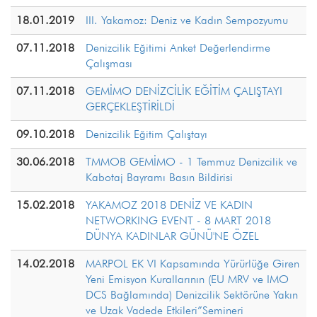
18.01.2019
III. Yakamoz: Deniz ve Kadın Sempozyumu
07.11.2018
Denizcilik Eğitimi Anket Değerlendirme
Çalışması
07.11.2018
GEMİMO DENİZCİLİK EĞİTİM ÇALIŞTAYI
GERÇEKLEŞTİRİLDİ
09.10.2018
Denizcilik Eğitim Çalıştayı
30.06.2018
TMMOB GEMİMO - 1 Temmuz Denizcilik ve
Kabotaj Bayramı Basın Bildirisi
15.02.2018
YAKAMOZ 2018 DENİZ VE KADIN
NETWORKING EVENT - 8 MART 2018
DÜNYA KADINLAR GÜNÜ'NE ÖZEL
14.02.2018
MARPOL EK VI Kapsamında Yürürlüğe Giren
Yeni Emisyon Kurallarının (EU MRV ve IMO
DCS Bağlamında) Denizcilik Sektörüne Yakın
ve Uzak Vadede Etkileri”Semineri