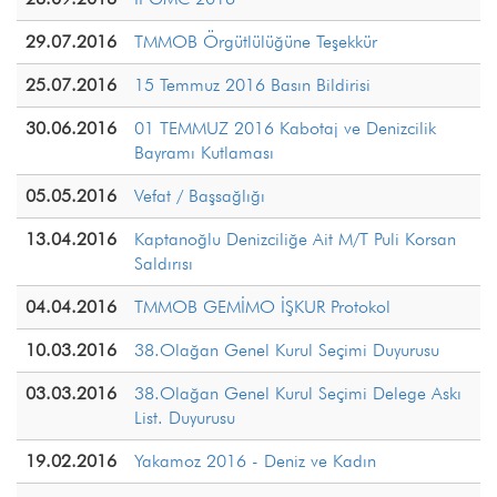
29.07.2016
TMMOB Örgütlülüğüne Teşekkür
25.07.2016
15 Temmuz 2016 Basın Bildirisi
30.06.2016
01 TEMMUZ 2016 Kabotaj ve Denizcilik
Bayramı Kutlaması
05.05.2016
Vefat / Başsağlığı
13.04.2016
Kaptanoğlu Denizciliğe Ait M/T Puli Korsan
Saldırısı
04.04.2016
TMMOB GEMİMO İŞKUR Protokol
10.03.2016
38.Olağan Genel Kurul Seçimi Duyurusu
03.03.2016
38.Olağan Genel Kurul Seçimi Delege Askı
List. Duyurusu
19.02.2016
Yakamoz 2016 - Deniz ve Kadın