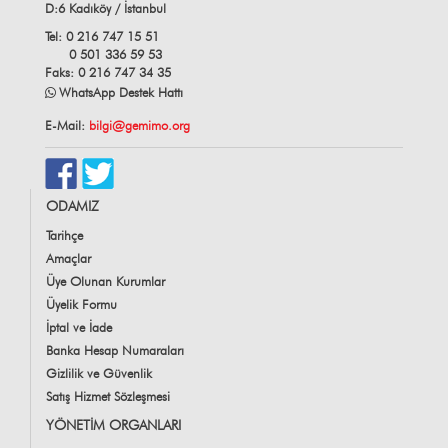
D:6 Kadıköy / İstanbul
Tel: 0 216 747 15 51
0 501 336 59 53
Faks: 0 216 747 34 35
WhatsApp Destek Hattı
E-Mail:
bilgi@gemimo.org
ODAMIZ
Tarihçe
Amaçlar
Üye Olunan Kurumlar
Üyelik Formu
İptal ve İade
Banka Hesap Numaraları
Gizlilik ve Güvenlik
Satış Hizmet Sözleşmesi
YÖNETİM ORGANLARI