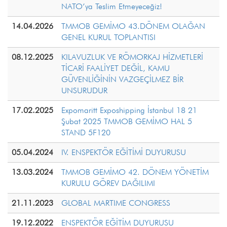
NATO’ya Teslim Etmeyeceğiz!
14.04.2026
TMMOB GEMİMO 43.DÖNEM OLAĞAN
GENEL KURUL TOPLANTISI
08.12.2025
KILAVUZLUK VE RÖMORKAJ HİZMETLERİ
TİCARİ FAALİYET DEĞİL, KAMU
GÜVENLİĞİNİN VAZGEÇİLMEZ BİR
UNSURUDUR
17.02.2025
Expomaritt Exposhipping İstanbul 18 21
Şubat 2025 TMMOB GEMİMO HAL 5
STAND 5F120
05.04.2024
IV. ENSPEKTÖR EĞİTİMİ DUYURUSU
13.03.2024
TMMOB GEMİMO 42. DÖNEM YÖNETİM
KURULU GÖREV DAĞILIMI
21.11.2023
GLOBAL MARTIME CONGRESS
19.12.2022
ENSPEKTÖR EĞİTİM DUYURUSU