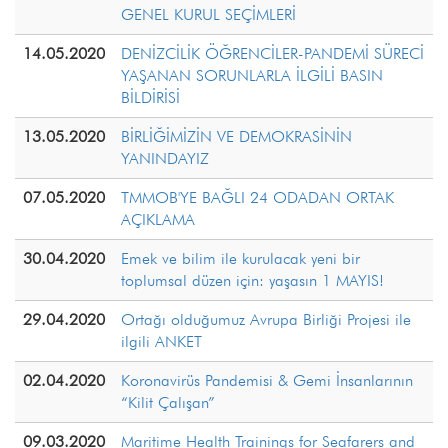
GENEL KURUL SEÇİMLERİ
14.05.2020
DENİZCİLİK ÖĞRENCİLER-PANDEMİ SÜRECİ
YAŞANAN SORUNLARLA İLGİLİ BASIN
BİLDİRİSİ
13.05.2020
BİRLİĞİMİZİN VE DEMOKRASİNİN
YANINDAYIZ
07.05.2020
TMMOB'YE BAĞLI 24 ODADAN ORTAK
AÇIKLAMA
30.04.2020
Emek ve bilim ile kurulacak yeni bir
toplumsal düzen için: yaşasın 1 MAYIS!
29.04.2020
Ortağı olduğumuz Avrupa Birliği Projesi ile
ilgili ANKET
02.04.2020
Koronavirüs Pandemisi & Gemi İnsanlarının
“Kilit Çalışan”
09.03.2020
Maritime Health Trainings for Seafarers and