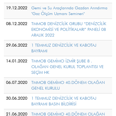
19.12.2022
Gemi ve Su Araçlarında Gazdan Arındırma
"Gaz Ölçüm Uzmanı Semineri"
08.12.2022
TMMOB DENİZCİLİK GRUBU “DENİZCİLİK
EKONOMİSİ VE POLİTİKALARI” PANELİ 08
ARALIK 2022
29.06.2022
1 TEMMUZ DENİZCİLİK VE KABOTAJ
BAYRAMI
14.01.2022
TMMOB GEMİMO İZMİR ŞUBE 8 .
OLAĞAN GENEL KURUL TOPLANTISI VE
SEÇİM HK
06.07.2020
TMMOB GEMİMO 40.DÖNEM OLAĞAN
GENEL KURULU
30.06.2020
1 TEMMUZ DENİZCİLİK VE KABOTAJ
BAYRAMI BASIN BİLDİRİSİ
21.06.2020
TMMOB GEMİMO 40.DÖNEM OLAĞAN