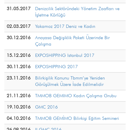
31.05.2017
Denizcilik Sektöründeki Yönetim Zaafları ve
İşletme Körlüğü
02.03.2017
Yakamoz 2017 Deniz ve Kadın
30.12.2016
Anayasa Değişiklik Paketi Üzerinde Bir
Çalışma
15.12.2016
EXPOSHIPPING Istanbul 2017
30.11.2016
EXPOSHIPPING 2017
23.11.2016
Bilirkişilik Kanunu Tbmm’ye Yeniden
Görüşülmek Üzere İade Edilmelidir
21.11.2016
TMMOB GEMIMO Kadın Çalışma Grubu
19.10.2016
GMC 2016
04.10.2016
TMMOB GEMİMO Bilirkişi Eğitim Semineri
26.09.2016
II GMC 2016