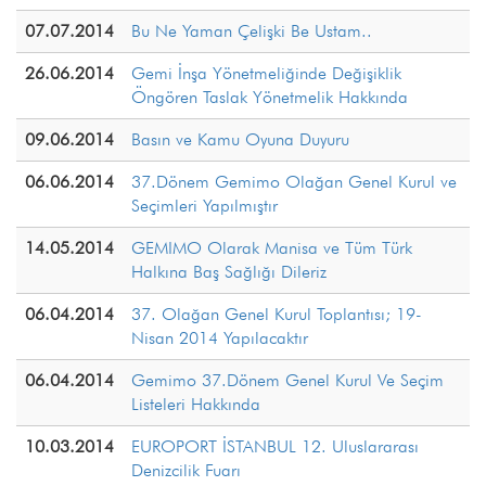
07.07.2014
Bu Ne Yaman Çelişki Be Ustam..
26.06.2014
Gemi İnşa Yönetmeliğinde Değişiklik
Öngören Taslak Yönetmelik Hakkında
09.06.2014
Basın ve Kamu Oyuna Duyuru
06.06.2014
37.Dönem Gemimo Olağan Genel Kurul ve
Seçimleri Yapılmıştır
14.05.2014
GEMIMO Olarak Manisa ve Tüm Türk
Halkına Baş Sağlığı Dileriz
06.04.2014
37. Olağan Genel Kurul Toplantısı; 19-
Nisan 2014 Yapılacaktır
06.04.2014
Gemimo 37.Dönem Genel Kurul Ve Seçim
Listeleri Hakkında
10.03.2014
EUROPORT İSTANBUL 12. Uluslararası
Denizcilik Fuarı