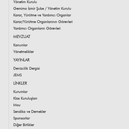
Yönetim Kurulu
Gemimo İzmir Şube / Yönetim Kurulu
Karar, Yürütme ve Yardımcı Organlar
Karar/Yürütme Organlarının Görevleri
Yardımcı Organların Görevleri
MEVZUAT
Kanunlar
Yönetmelikler
YAYINLAR
Denizcilik Dergisi
JEMS
LİNKLER
Kurumlar
Klas Kuruluşları
Mou
Sendika ve Dernekler
Sponsorlar
Diğer Birlikler