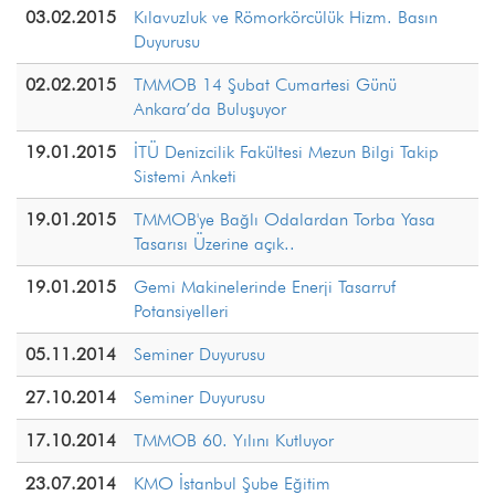
03.02.2015
Kılavuzluk ve Römorkörcülük Hizm. Basın
Duyurusu
02.02.2015
TMMOB 14 Şubat Cumartesi Günü
Ankara’da Buluşuyor
19.01.2015
İTÜ Denizcilik Fakültesi Mezun Bilgi Takip
Sistemi Anketi
19.01.2015
TMMOB'ye Bağlı Odalardan Torba Yasa
Tasarısı Üzerine açık..
19.01.2015
Gemi Makinelerinde Enerji Tasarruf
Potansiyelleri
05.11.2014
Seminer Duyurusu
27.10.2014
Seminer Duyurusu
17.10.2014
TMMOB 60. Yılını Kutluyor
23.07.2014
KMO İstanbul Şube Eğitim