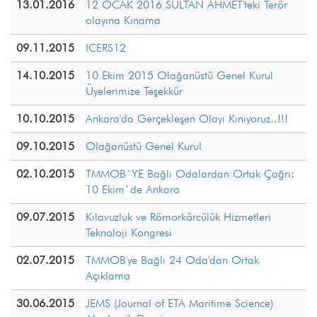
13.01.2016
12 OCAK 2016 SULTAN AHMET'teki Terör
olayına Kınama
09.11.2015
ICERS12
14.10.2015
10 Ekim 2015 Olağanüstü Genel Kurul
Üyelerimize Teşekkür
10.10.2015
Ankara'da Gerçekleşen Olayı Kınıyoruz..!!!
09.10.2015
Olağanüstü Genel Kurul
02.10.2015
TMMOB`YE Bağlı Odalardan Ortak Çağrı:
10 Ekim`de Ankara
09.07.2015
Kılavuzluk ve Römorkörcülük Hizmetleri
Teknoloji Kongresi
02.07.2015
TMMOB'ye Bağlı 24 Oda'dan Ortak
Açıklama
30.06.2015
JEMS (Journal of ETA Maritime Science)