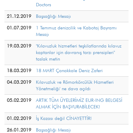
Doctors
21.12.2019
Başsağlığı Mesajı
01.07.2019
1 Temmuz denizcilik ve Kabotaj Bayramı
Mesajı
19.03.2019
"Kılavuzluk hizmetleri teşkilatlarında kılavuz
kaptanlar için davranış tarzı prensipleri"
taslak metin
18.03.2019
18 MART Çanakkale Deniz Zaferi
04.03.2019
Kılavuzluk ve Römorkörcülük Hizmetleri
Yönetmeliği' ne dava açıldı
05.02.2019
ARTIK TÜM ÜYELERİMİZ EUR-ING BELGESİ
ALMAK İÇİN BAŞVURABİLECEK!
01.02.2019
İş Kazası değil CİNAYETTİR!
26.01.2019
Başsağlığı Mesajı