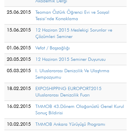
Akademik Dergi
25.06.2015
Teoman Öztürk Öğrenci Evi ve Sosyal
Tesisi’nde Konaklama
15.06.2015
12 Haziran 2015 Meslekiçi Sorunlar ve
Çözümleri Seminer
01.06.2015
Vefat / Başsağlığı
20.05.2015
12 Haziran 2015 Seminer Duyurusu
05.03.2015
I. Uluslararası Denizcilik Ve Ulaştırma
Sempozyumu
18.02.2015
EXPOSHIPPING EUROPORT2015
Uluslararası Denizcilik Fuarı
16.02.2015
TMMOB 43.Dönem Olağanüstü Genel Kurul
Sonuç Bildirisi
10.02.2015
TMMOB Ankara Yürüyüşü Programı