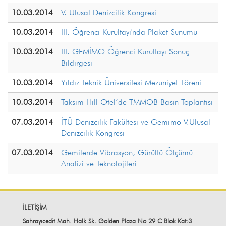
10.03.2014
V. Ulusal Denizcilik Kongresi
10.03.2014
III. Öğrenci Kurultayı'nda Plaket Sunumu
10.03.2014
III. GEMİMO Öğrenci Kurultayı Sonuç
Bildirgesi
10.03.2014
Yıldız Teknik Üniversitesi Mezuniyet Töreni
10.03.2014
Taksim Hill Otel’de TMMOB Basın Toplantısı
07.03.2014
İTÜ Denizcilik Fakültesi ve Gemimo V.Ulusal
Denizcilik Kongresi
07.03.2014
Gemilerde Vibrasyon, Gürültü Ölçümü
Analizi ve Teknolojileri
İLETİŞİM
Sahrayıcedit Mah. Halk Sk. Golden Plaza No 29 C Blok Kat:3