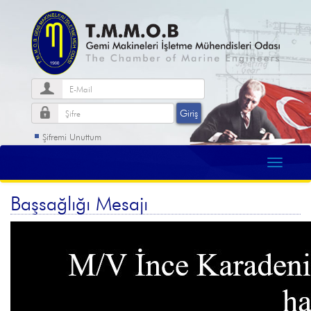
Şifremi Unuttum
Başsağlığı Mesajı