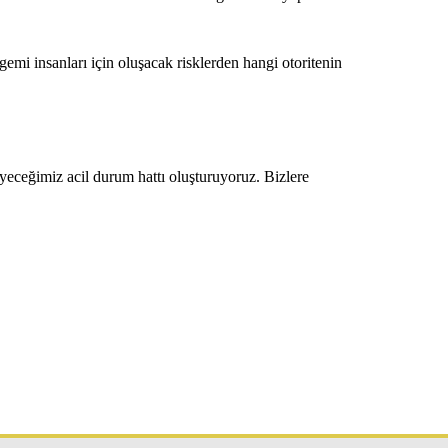
emi insanları için oluşacak risklerden hangi otoritenin
eceğimiz acil durum hattı oluşturuyoruz. Bizlere