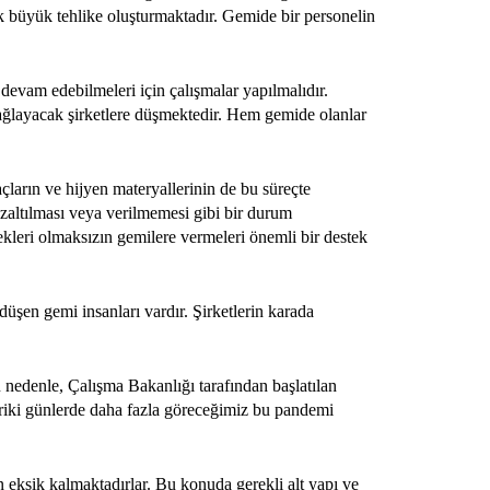
ok büyük tehlike oluşturmaktadır. Gemide bir personelin
devam edebilmeleri için çalışmalar yapılmalıdır.
sağlayacak şirketlere düşmektedir. Hem gemide olanlar
çların ve hijyen materyallerinin de bu süreçte
azaltılması veya verilmemesi gibi bir durum
tekleri olmaksızın gemilere vermeleri önemli bir destek
düşen gemi insanları vardır. Şirketlerin karada
 nedenle, Çalışma Bakanlığı tarafından başlatılan
leriki günlerde daha fazla göreceğimiz bu pandemi
n eksik kalmaktadırlar. Bu konuda gerekli alt yapı ve