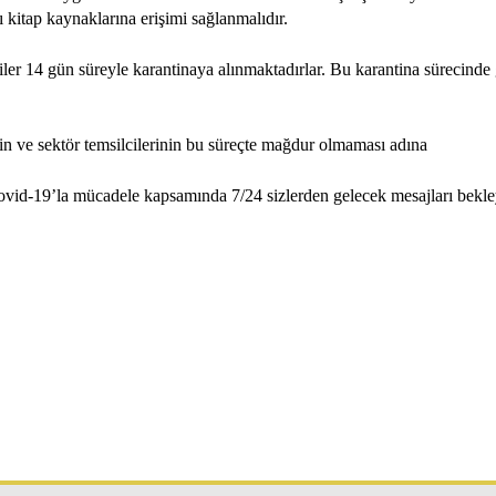
sı kitap kaynaklarına erişimi sağlanmalıdır.
er 14 gün süreyle karantinaya alınmaktadırlar. Bu karantina sürecinde g
ve sektör temsilcilerinin bu süreçte mağdur olmaması adına
ovid-19’la mücadele kapsamında 7/24 sizlerden gelecek mesajları bekley