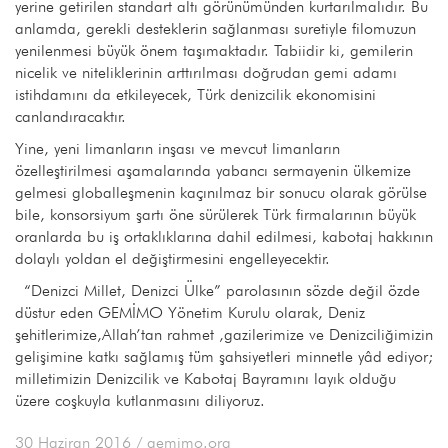
yerine getirilen standart altı görünümünden kurtarılmalıdır. Bu
anlamda, gerekli desteklerin sağlanması suretiyle filomuzun
yenilenmesi büyük önem taşımaktadır. Tabiidir ki, gemilerin
nicelik ve niteliklerinin arttırılması doğrudan gemi adamı
istihdamını da etkileyecek, Türk denizcilik ekonomisini
canlandıracaktır.
Yine, yeni limanların inşası ve mevcut limanların
özelleştirilmesi aşamalarında yabancı sermayenin ülkemize
gelmesi globalleşmenin kaçınılmaz bir sonucu olarak görülse
bile, konsorsiyum şartı öne sürülerek Türk firmalarının büyük
oranlarda bu iş ortaklıklarına dahil edilmesi, kabotaj hakkının
dolaylı yoldan el değiştirmesini engelleyecektir.
“Denizci Millet, Denizci Ülke” parolasının sözde değil özde
düstur eden GEMİMO Yönetim Kurulu olarak, Deniz
şehitlerimize,Allah’tan rahmet ,gazilerimize ve Denizciliğimizin
gelişimine katkı sağlamış tüm şahsiyetleri minnetle yâd ediyor;
milletimizin Denizcilik ve Kabotaj Bayramını layık olduğu
üzere coşkuyla kutlanmasını diliyoruz.
30 Haziran 2016
/ gemimo.org