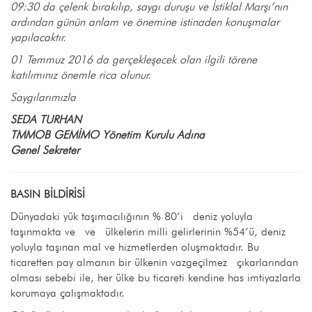
09:30 da çelenk bırakılıp, saygı duruşu ve İstiklal Marşı’nın
ardından günün anlam ve önemine istinaden konuşmalar
yapılacaktır.
01 Temmuz 2016 da gerçekleşecek olan ilgili törene
katılımınız önemle rica olunur.
Saygılarımızla
SEDA TURHAN
TMMOB GEMİMO Yönetim Kurulu Adına
Genel Sekreter
BASIN BİLDİRİSİ
Dünyadaki yük taşımacılığının % 80’i deniz yoluyla
taşınmakta ve ve ülkelerin milli gelirlerinin %54’ü, deniz
yoluyla taşınan mal ve hizmetlerden oluşmaktadır. Bu
ticaretten pay almanın bir ülkenin vazgeçilmez çıkarlarından
olması sebebi ile, her ülke bu ticareti kendine has imtiyazlarla
korumaya çalışmaktadır.