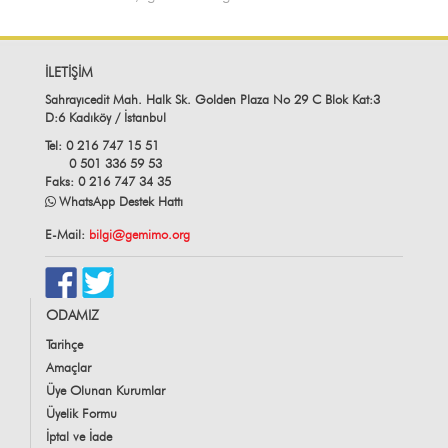
İLETİŞİM
Sahrayıcedit Mah. Halk Sk. Golden Plaza No 29 C Blok Kat:3
D:6 Kadıköy / İstanbul
Tel: 0 216 747 15 51
0 501 336 59 53
Faks: 0 216 747 34 35
WhatsApp Destek Hattı
E-Mail:
bilgi@gemimo.org
ODAMIZ
Tarihçe
Amaçlar
Üye Olunan Kurumlar
Üyelik Formu
İptal ve İade