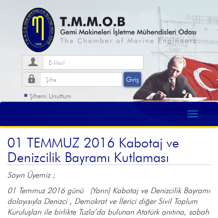
Şifremi Unuttum
01 TEMMUZ 2016 Kabotaj ve
Denizcilik Bayramı Kutlaması
Sayın Üyemiz ;
01 Temmuz 2016 günü (Yarın) Kabotaj ve Denizcilik Bayramı
dolayısıyla Denizci , Demokrat ve İlerici diğer Sivil Toplum
Kuruluşları ile birlikte Tuzla’da bulunan Atatürk anıtına, sabah