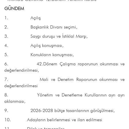
GÜNDEM
1. Açılış
2. Başkanlık Divanı seçimi,
3. Saygı duruşu ve İstiklal Marşı,
4. Açılış konuşması,
5. Konukların konuşması,
6. 42.Dönem Çalışma raporunun okunması ve
değerlendirilmesi,
7. Mali ve Denetim Raporunun okunması ve
değerlendirilmesi
8. Yönetim ve Denetleme Kurullarının ayrı ayrı
aklanması,
9. 2026-2028 bütçe tasarılarının görüşülmesi,
10. Adayların belirlenmesi ve ilan edilmesi
11. Dilek ve temenniler.