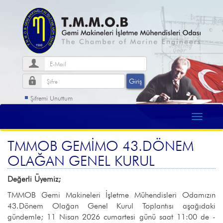
Şifremi Unuttum
TMMOB GEMİMO 43.DÖNEM
OLAĞAN GENEL KURUL
Değerli Üyemiz;
TMMOB Gemi Makineleri İşletme Mühendisleri Odamızın
43.Dönem Olağan Genel Kurul Toplantısı aşağıdaki
gündemle; 11 Nisan 2026 cumartesi günü saat 11:00 de -