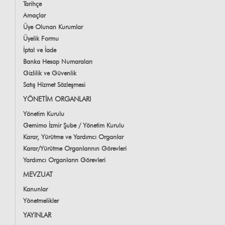
Tarihçe
Amaçlar
Üye Olunan Kurumlar
Üyelik Formu
İptal ve İade
Banka Hesap Numaraları
Gizlilik ve Güvenlik
Satış Hizmet Sözleşmesi
YÖNETİM ORGANLARI
Yönetim Kurulu
Gemimo İzmir Şube / Yönetim Kurulu
Karar, Yürütme ve Yardımcı Organlar
Karar/Yürütme Organlarının Görevleri
Yardımcı Organların Görevleri
MEVZUAT
Kanunlar
Yönetmelikler
YAYINLAR