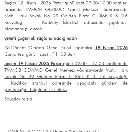
Seçim 12 Nisan 2026 Pazar günü saat 09.00-17.00 saatleri
arasında TMMOB GEMİMO Genel Merkezi –Sahrayıcedit
Mah. Halk Sokak No 29 Golden Plaza C Blok K 3 D.6
Kozyatağı Kadıköy İstanbul adresinde yapılması
planlanmıştı ancak
yeterli çoğunluk sağlanamadığından
;
43.Dönem Olağan Genel Kurul Toplantısı
18 Nisan 2026
Cumartesi günü saat : 11 :00 de -
Seçim 19 Nisan
2026 Pazar
günü 09.00 - 17.00 saatlerinde
TMMOB GEMİMO Genel Merkezi –Sahrayıcedit Mah. Halk
Sokak No 29 Golden Plaza C Blok K 3 D.6 Kozyatağı
Kadıköy İstanbul adresinde aşağıdaki gündem ile
yapılacağını bilgilerinize iletiriz.
Saygılarımızla
TMMOB GEMİMO 42.Dönem Yönetim Kurulu