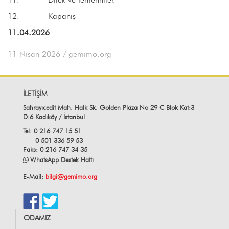
12. Kapanış
11.04.2026
11 Nisan 2026
/ gemimo.org
İLETİŞİM
Sahrayıcedit Mah. Halk Sk. Golden Plaza No 29 C Blok Kat:3
D:6 Kadıköy / İstanbul
Tel: 0 216 747 15 51
0 501 336 59 53
Faks: 0 216 747 34 35
WhatsApp Destek Hattı
E-Mail:
bilgi@gemimo.org
ODAMIZ