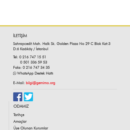
İLETİŞİM
Sahrayıcedit Mah. Halk Sk. Golden Plaza No 29 C Blok Kat:3
D:6 Kadıköy / İstanbul
Tel: 0 216 747 15 51
0 501 336 59 53
Faks: 0 216 747 34 35
WhatsApp Destek Hattı
E-Mail:
bilgi@gemimo.org
ODAMIZ
Tarihçe
Amaçlar
Üye Olunan Kurumlar