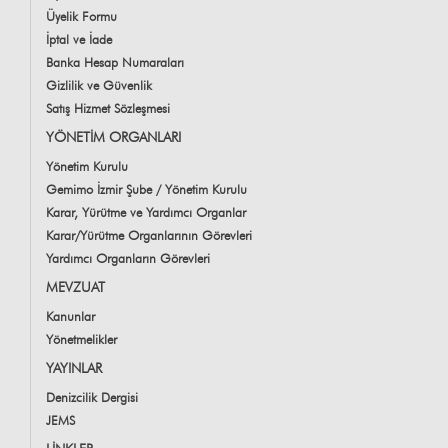
Üyelik Formu
İptal ve İade
Banka Hesap Numaraları
Gizlilik ve Güvenlik
Satış Hizmet Sözleşmesi
YÖNETİM ORGANLARI
Yönetim Kurulu
Gemimo İzmir Şube / Yönetim Kurulu
Karar, Yürütme ve Yardımcı Organlar
Karar/Yürütme Organlarının Görevleri
Yardımcı Organların Görevleri
MEVZUAT
Kanunlar
Yönetmelikler
YAYINLAR
Denizcilik Dergisi
JEMS