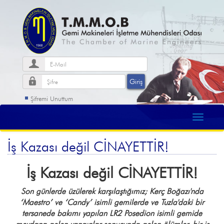
Şifremi Unuttum
İş Kazası değil CİNAYETTİR!
İş Kazası değil CİNAYETTİR!
Son günlerde üzülerek karşılaştığımız; Kerç Boğazı'nda
‘Maestro’ ve ‘Candy’ isimli gemilerde ve Tuzla'daki bir
tersanede bakımı yapılan LR2 Posedion isimli gemide