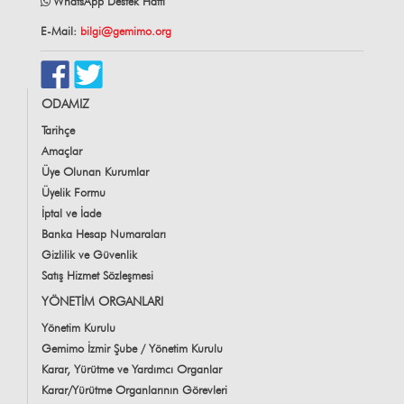
WhatsApp Destek Hattı
E-Mail:
bilgi@gemimo.org
ODAMIZ
Tarihçe
Amaçlar
Üye Olunan Kurumlar
Üyelik Formu
İptal ve İade
Banka Hesap Numaraları
Gizlilik ve Güvenlik
Satış Hizmet Sözleşmesi
YÖNETİM ORGANLARI
Yönetim Kurulu
Gemimo İzmir Şube / Yönetim Kurulu
Karar, Yürütme ve Yardımcı Organlar
Karar/Yürütme Organlarının Görevleri