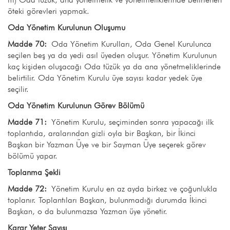
öteki görevleri yapmak.
Oda Yönetim Kurulunun Oluşumu
Madde 70:
Oda Yönetim Kurulları, Oda Genel Kurulunca
seçilen beş ya da yedi asıl üyeden oluşur. Yönetim Kurulunun
kaç kişiden oluşacağı Oda tüzük ya da ana yönetmeliklerinde
belirtilir. Oda Yönetim Kurulu üye sayısı kadar yedek üye
seçilir.
Oda Yönetim Kurulunun Görev Bölümü
Madde 71:
Yönetim Kurulu, seçiminden sonra yapacağı ilk
toplantıda, aralarından gizli oyla bir Başkan, bir İkinci
Başkan bir Yazman Üye ve bir Sayman Üye seçerek görev
bölümü yapar.
Toplanma Şekli
Madde 72:
Yönetim Kurulu en az ayda birkez ve çoğunlukla
toplanır. Toplantıları Başkan, bulunmadığı durumda İkinci
Başkan, o da bulunmazsa Yazman üye yönetir.
Karar Yeter Sayısı