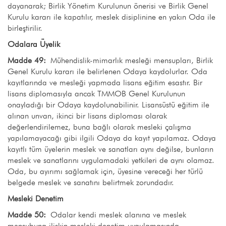
dayanarak; Birlik Yönetim Kurulunun önerisi ve Birlik Genel
Kurulu kararı ile kapatılır, meslek disiplinine en yakın Oda ile
birleştirilir.
Odalara Üyelik
Madde 49:
Mühendislik-mimarlık mesleği mensupları, Birlik
Genel Kurulu kararı ile belirlenen Odaya kaydolurlar. Oda
kayıtlarında ve mesleği yapmada lisans eğitim esastır. Bir
lisans diplomasıyla ancak TMMOB Genel Kurulunun
onayladığı bir Odaya kaydolunabilinir. Lisansüstü eğitim ile
alınan unvan, ikinci bir lisans diploması olarak
değerlendirilemez, buna bağlı olarak mesleki çalışma
yapılamayacağı gibi ilgili Odaya da kayıt yapılamaz. Odaya
kayıtlı tüm üyelerin meslek ve sanatları aynı değilse, bunların
meslek ve sanatlarını uygulamadaki yetkileri de aynı olamaz.
Oda, bu ayırımı sağlamak için, üyesine vereceği her türlü
belgede meslek ve sanatını belirtmek zorundadır.
Mesleki Denetim
Madde 50:
Odalar kendi meslek alanına ve meslek
mensubuna ilişkin mesleki denetim uygulamasında