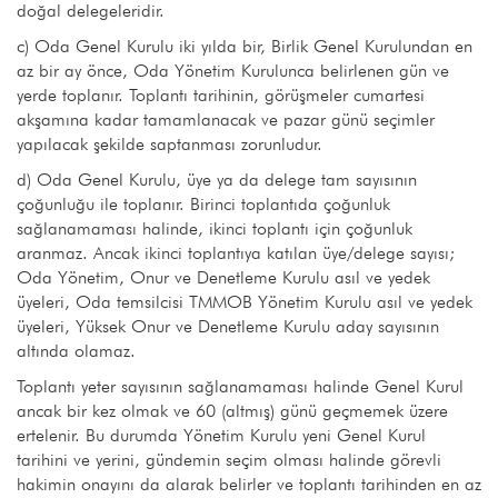
doğal delegeleridir.
c) Oda Genel Kurulu iki yılda bir, Birlik Genel Kurulundan en
az bir ay önce, Oda Yönetim Kurulunca belirlenen gün ve
yerde toplanır. Toplantı tarihinin, görüşmeler cumartesi
akşamına kadar tamamlanacak ve pazar günü seçimler
yapılacak şekilde saptanması zorunludur.
d) Oda Genel Kurulu, üye ya da delege tam sayısının
çoğunluğu ile toplanır. Birinci toplantıda çoğunluk
sağlanamaması halinde, ikinci toplantı için çoğunluk
aranmaz. Ancak ikinci toplantıya katılan üye/delege sayısı;
Oda Yönetim, Onur ve Denetleme Kurulu asıl ve yedek
üyeleri, Oda temsilcisi TMMOB Yönetim Kurulu asıl ve yedek
üyeleri, Yüksek Onur ve Denetleme Kurulu aday sayısının
altında olamaz.
Toplantı yeter sayısının sağlanamaması halinde Genel Kurul
ancak bir kez olmak ve 60 (altmış) günü geçmemek üzere
ertelenir. Bu durumda Yönetim Kurulu yeni Genel Kurul
tarihini ve yerini, gündemin seçim olması halinde görevli
hakimin onayını da alarak belirler ve toplantı tarihinden en az