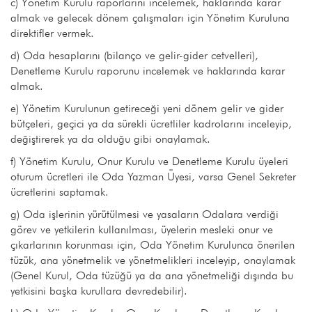
c) Yönetim Kurulu raporlarını incelemek, haklarında karar
almak ve gelecek dönem çalışmaları için Yönetim Kuruluna
direktifler vermek.
d) Oda hesaplarını (bilanço ve gelir-gider cetvelleri),
Denetleme Kurulu raporunu incelemek ve haklarında karar
almak.
e) Yönetim Kurulunun getireceği yeni dönem gelir ve gider
bütçeleri, geçici ya da sürekli ücretliler kadrolarını inceleyip,
değiştirerek ya da olduğu gibi onaylamak.
f) Yönetim Kurulu, Onur Kurulu ve Denetleme Kurulu üyeleri
oturum ücretleri ile Oda Yazman Üyesi, varsa Genel Sekreter
ücretlerini saptamak.
g) Oda işlerinin yürütülmesi ve yasaların Odalara verdiği
görev ve yetkilerin kullanılması, üyelerin mesleki onur ve
çıkarlarının korunması için, Oda Yönetim Kurulunca önerilen
tüzük, ana yönetmelik ve yönetmelikleri inceleyip, onaylamak
(Genel Kurul, Oda tüzüğü ya da ana yönetmeliği dışında bu
yetkisini başka kurullara devredebilir).