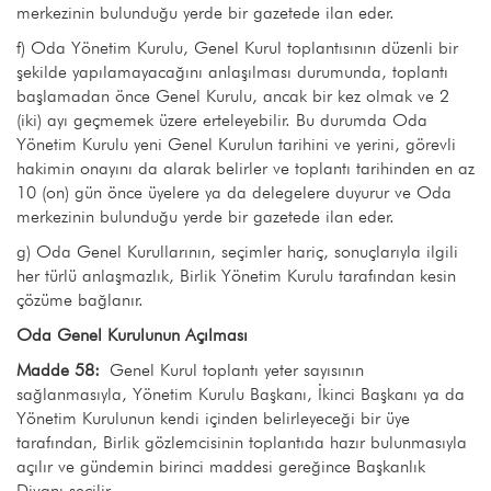
merkezinin bulunduğu yerde bir gazetede ilan eder.
f) Oda Yönetim Kurulu, Genel Kurul toplantısının düzenli bir
şekilde yapılamayacağını anlaşılması durumunda, toplantı
başlamadan önce Genel Kurulu, ancak bir kez olmak ve 2
(iki) ayı geçmemek üzere erteleyebilir. Bu durumda Oda
Yönetim Kurulu yeni Genel Kurulun tarihini ve yerini, görevli
hakimin onayını da alarak belirler ve toplantı tarihinden en az
10 (on) gün önce üyelere ya da delegelere duyurur ve Oda
merkezinin bulunduğu yerde bir gazetede ilan eder.
g) Oda Genel Kurullarının, seçimler hariç, sonuçlarıyla ilgili
her türlü anlaşmazlık, Birlik Yönetim Kurulu tarafından kesin
çözüme bağlanır.
Oda Genel Kurulunun Açılması
Madde 58:
Genel Kurul toplantı yeter sayısının
sağlanmasıyla, Yönetim Kurulu Başkanı, İkinci Başkanı ya da
Yönetim Kurulunun kendi içinden belirleyeceği bir üye
tarafından, Birlik gözlemcisinin toplantıda hazır bulunmasıyla
açılır ve gündemin birinci maddesi gereğince Başkanlık
Divanı seçilir.