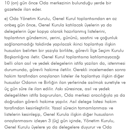
10 (on) gün önce Oda merkezinin bulunduğu yerde bir
gazetede ilan eder.
e) Oda Yönetim Kurulu, Genel Kurul toplantısından en az
onbeş gün önce, Genel Kurula katılacak üyelerin ya da
delegelerin üçer kopya olarak hazırlanmış listelerini,
toplantının gündemini, yerini, gününü, saatini ve çoğunluk
sağlanamadığı takdirde yapılacak ikinci toplantıya ilişkin
hususları belirten bir yazıyla birlikte, görevli İlçe Seçim Kurulu
Başkanlığına iletir. Genel Kurul toplantısına katılamayacağı
belli olan asıl ve yedek delegelerin istifa yazıları da, istenmesi
durumunda, görevli hakime iletilir. Gerekli incelemeden sonra
hakim tarafından onaylanan listeler ile toplantıya ilişkin diğer
hususlar Odanın ve Birliğin ilan yerlerinde asılmak suretiyle ve
üç gün süre ile ilan edilir. Askı süresince, asıl ve yedek
delegelikten istifa başvuruları, Oda merkezi aracılığıyla ya da
doğrudan görevli hakime yapılır. Asıl delege listesi hakim
tarafından kesinleştirilir. Yasal sürecin tamamlanması ve
listelerin kesinleşip, Genel Kurula ilişkin diğer hususların
onaylanmasını izleyen 3 (üç) gün içinde, Yönetim Kurulu,
Genel Kurulu üyelere ya da delegelere duyurur ve Oda