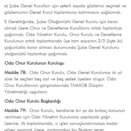
e) Şube Genel Kurulları için yeterli sayıda gözlemci seçmek ve
gözlemcinin Genel Kurul toplantısına katılmasını sağlamak.
f) Gerektiğinde, Şube Olağanüstü Genel Kurulu için karar
almak üzere Onur ve Denetleme Kurullarını ortak toplantıya
çağırmak; Oda Yönetim Kurulu, Onur Kurulu ve Denetleme
Kurulunun ortak toplantısında üye tam sayısının 2/3 (üçte iki)
çoğunlukla karar alması durumunda Şube Genel Kurulunu
olağanüstü toplantıya çağırmak.
Oda Onur Kurulunun Kuruluşu
Madde 78:
Oda Onur Kurulu, Oda Genel Kurulunca iki yıl
süre ile seçilen beş asıl ve beş yedek üyeden oluşur. Oda
Onur Kurullarının çalışmalarında TMMOB Disiplin
Yönetmeliği uygulanır.
Oda Onur Kurulu Başkanlığı
Madde 79:
Onur Kurulu, kendisine bir ya da birkaç konunun
verilmesi için Oda Yönetim Kurulunca yapılacak çağrı
üzerine, ilk toplantısında, o işleri sonuçlandırıncaya kadar
görev yapmak üzere, aralarından bir Başkan seçer.