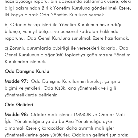
hazırlayacağı raporu, biri dosyasında saklanmak üzere, öteki
bilgi bakımından Birlik Yönetim Kuruluna gönderilmek üzere,
iki kopya olarak Oda Yönetim Kuruluna vermek.
b) Odanın hesap işleri ile Yönetim Kurulunun hazırladığı
bilanço, yeni yıl bütçesi ve personel kadroları hakkında
raporunu, Oda Genel Kuruluna sunulmak üzere hazırlamak.
c) Zorunlu durumlarda oybirliği ile verecekleri kararla, Oda
Genel Kurulunun olağanüstü toplantıya çağrılmasını Yönetim
Kurulundan istemek.
Oda Danışma Kurulu
Madde 97:
Oda Danışma Kurullarının kuruluş, çalışma
biçimi ve yetkileri, Oda tüzük, ana yönetmelik ve ilgili
yönetmeliklerde belirlenir.
Oda Gelirleri
Madde 98:
Odalar mali işlerini TMMOB ve Odalar Mali
İşler Yönetmeliğine ya da bu Ana Yönetmeliğe aykırı
olmamak üzere çıkaracakları daha ayrıntılı mali işler
yönetmeliklerine göre yürütürler. Odaların gelirleri şunlardır.