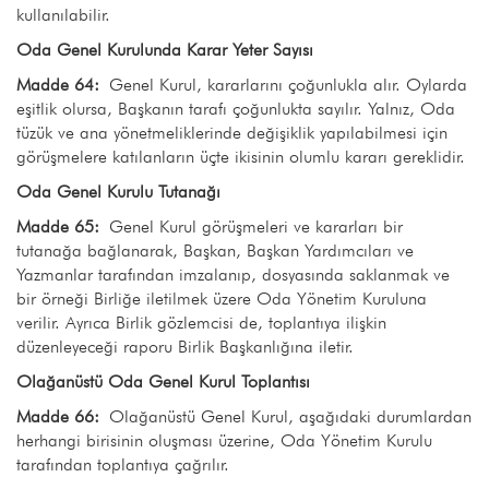
kullanılabilir.
Oda Genel Kurulunda Karar Yeter Sayısı
Madde 64:
Genel Kurul, kararlarını çoğunlukla alır. Oylarda
eşitlik olursa, Başkanın tarafı çoğunlukta sayılır. Yalnız, Oda
tüzük ve ana yönetmeliklerinde değişiklik yapılabilmesi için
görüşmelere katılanların üçte ikisinin olumlu kararı gereklidir.
Oda Genel Kurulu Tutanağı
Madde 65:
Genel Kurul görüşmeleri ve kararları bir
tutanağa bağlanarak, Başkan, Başkan Yardımcıları ve
Yazmanlar tarafından imzalanıp, dosyasında saklanmak ve
bir örneği Birliğe iletilmek üzere Oda Yönetim Kuruluna
verilir. Ayrıca Birlik gözlemcisi de, toplantıya ilişkin
düzenleyeceği raporu Birlik Başkanlığına iletir.
Olağanüstü Oda Genel Kurul Toplantısı
Madde 66:
Olağanüstü Genel Kurul, aşağıdaki durumlardan
herhangi birisinin oluşması üzerine, Oda Yönetim Kurulu
tarafından toplantıya çağrılır.