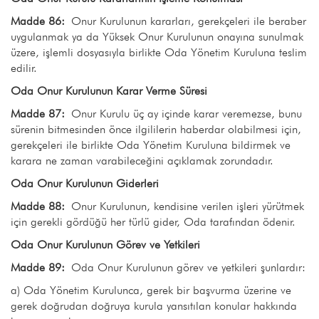
Madde 86:
Onur Kurulunun kararları, gerekçeleri ile beraber
uygulanmak ya da Yüksek Onur Kurulunun onayına sunulmak
üzere, işlemli dosyasıyla birlikte Oda Yönetim Kuruluna teslim
edilir.
Oda Onur Kurulunun Karar Verme Süresi
Madde 87:
Onur Kurulu üç ay içinde karar veremezse, bunu
sürenin bitmesinden önce ilgililerin haberdar olabilmesi için,
gerekçeleri ile birlikte Oda Yönetim Kuruluna bildirmek ve
karara ne zaman varabileceğini açıklamak zorundadır.
Oda Onur Kurulunun Giderleri
Madde 88:
Onur Kurulunun, kendisine verilen işleri yürütmek
için gerekli gördüğü her türlü gider, Oda tarafından ödenir.
Oda Onur Kurulunun Görev ve Yetkileri
Madde 89:
Oda Onur Kurulunun görev ve yetkileri şunlardır:
a) Oda Yönetim Kurulunca, gerek bir başvurma üzerine ve
gerek doğrudan doğruya kurula yansıtılan konular hakkında