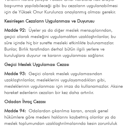
başvurma yapılabileceği gibi bu cezaların uygulanabilmesi
için de Yüksek Onur Kurulunca onaylanmış olması gerekir.
Kesinleşen Cezaların Uygulanması ve Duyurusu
Madde 92:
Üyeler ya da diğer meslek mensuplarından,
geçici olarak mesleğini uygulamaktan uzaklaştırılanlar, bu
süre içinde hiç bir surette mesleki etkinlikte bulunamazlar.
Bunlar, Birlik tarafından derhal bütün ilgili yerlere ve
kuruluşlara duyurur ve kararın uygulanması sağlanır.
Geçici Meslek Uygulaması Cezası
Madde 93:
Geçici olarak meslek uygulamasından
uzaklaştırılanlar, mesleklerini uygulayamadıkları gibi,
mesleklerinin uygulanması için imza da kullanamazlar. Aksine
hareket edenlerin cezaları bir kez daha artırılır.
Odadan İhraç Cezası
Madde 94:
Odalardan çıkarılma kararı, ancak genel
hükümlere göre medeni haklarını kaybetmiş olanlar ya da
meslek toplumundan uzaklaştırılmalarında kesin zorunluluk