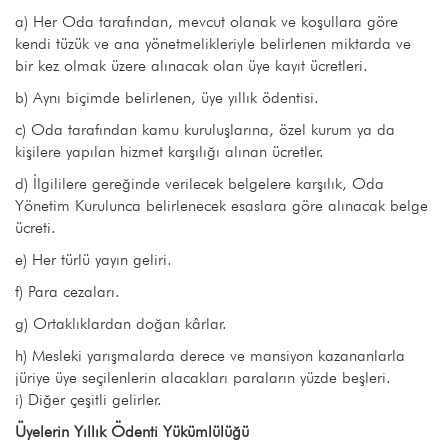
a) Her Oda tarafından, mevcut olanak ve koşullara göre
kendi tüzük ve ana yönetmelikleriyle belirlenen miktarda ve
bir kez olmak üzere alınacak olan üye kayıt ücretleri.
b) Aynı biçimde belirlenen, üye yıllık ödentisi.
c) Oda tarafından kamu kuruluşlarına, özel kurum ya da
kişilere yapılan hizmet karşılığı alınan ücretler.
d) İlgililere gereğinde verilecek belgelere karşılık, Oda
Yönetim Kurulunca belirlenecek esaslara göre alınacak belge
ücreti.
e) Her türlü yayın geliri.
f) Para cezaları.
g) Ortaklıklardan doğan kârlar.
h) Mesleki yarışmalarda derece ve mansiyon kazananlarla
jüriye üye seçilenlerin alacakları paraların yüzde beşleri.
i) Diğer çeşitli gelirler.
Üyelerin Yıllık Ödenti Yükümlülüğü