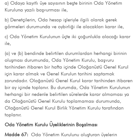
a) Odaya kayıtlı üye sayısının beşte birinin Oda Yönetim
Kuruluna yazılı başvurması ile,
b) Denetçilerin, Oda hesap işleriyle ilgili olarak gerek
görmeleri durumunda ve oybirliği ile alacakları karar ile,
c) Oda Yönetim Kurulunun üçte iki çoğunlukla alacağı karar
ile,
(a) ve (b) bendinde belirtilen durumlardan herhangi birinin
oluşması durumunda, Oda Yönetim Kurulu, başvuru
tarihinden itibaren bir hafta içinde Olağanüstü Genel Kurul
için karar almak ve Genel Kurulun tarihini saptamak
zorundadır. Olağanüstü Genel Kurul karar tarihinden itibaren
bir ay içinde toplanır. Bu durumda, Oda Yönetim Kurulunun
herhangi bir nedenle belirtilen sürelerde karar almaması ya
da Olağanüstü Genel Kurulu toplamaması durumunda,
Olağanüstü Genel Kurul Birlik Yönetim Kurulu tarafından
toplanır.
Oda Yönetim Kurulu Üyeliklerinin Boşalması
Madde 67:
Oda Yönetim Kurulunu oluşturan üyelerin