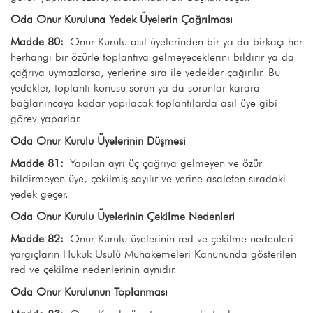
Oda Onur Kuruluna Yedek Üyelerin Çağrılması
Madde 80:
Onur Kurulu asıl üyelerinden bir ya da birkaçı her
herhangi bir özürle toplantıya gelmeyeceklerini bildirir ya da
çağrıya uymazlarsa, yerlerine sıra ile yedekler çağırılır. Bu
yedekler, toplantı konusu sorun ya da sorunlar karara
bağlanıncaya kadar yapılacak toplantılarda asıl üye gibi
görev yaparlar.
Oda Onur Kurulu Üyelerinin Düşmesi
Madde 81:
Yapılan ayrı üç çağrıya gelmeyen ve özür
bildirmeyen üye, çekilmiş sayılır ve yerine asaleten sıradaki
yedek geçer.
Oda Onur Kurulu Üyelerinin Çekilme Nedenleri
Madde 82:
Onur Kurulu üyelerinin red ve çekilme nedenleri
yargıçların Hukuk Usulü Muhakemeleri Kanununda gösterilen
red ve çekilme nedenlerinin aynıdır.
Oda Onur Kurulunun Toplanması