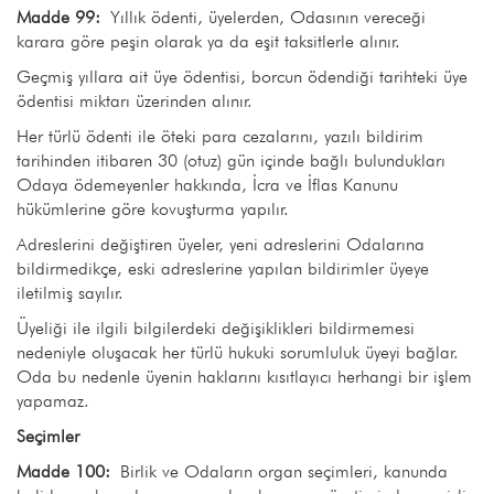
Madde 99:
Yıllık ödenti, üyelerden, Odasının vereceği
karara göre peşin olarak ya da eşit taksitlerle alınır.
Geçmiş yıllara ait üye ödentisi, borcun ödendiği tarihteki üye
ödentisi miktarı üzerinden alınır.
Her türlü ödenti ile öteki para cezalarını, yazılı bildirim
tarihinden itibaren 30 (otuz) gün içinde bağlı bulundukları
Odaya ödemeyenler hakkında, İcra ve İflas Kanunu
hükümlerine göre kovuşturma yapılır.
Adreslerini değiştiren üyeler, yeni adreslerini Odalarına
bildirmedikçe, eski adreslerine yapılan bildirimler üyeye
iletilmiş sayılır.
Üyeliği ile ilgili bilgilerdeki değişiklikleri bildirmemesi
nedeniyle oluşacak her türlü hukuki sorumluluk üyeyi bağlar.
Oda bu nedenle üyenin haklarını kısıtlayıcı herhangi bir işlem
yapamaz.
Seçimler
Madde 100:
Birlik ve Odaların organ seçimleri, kanunda