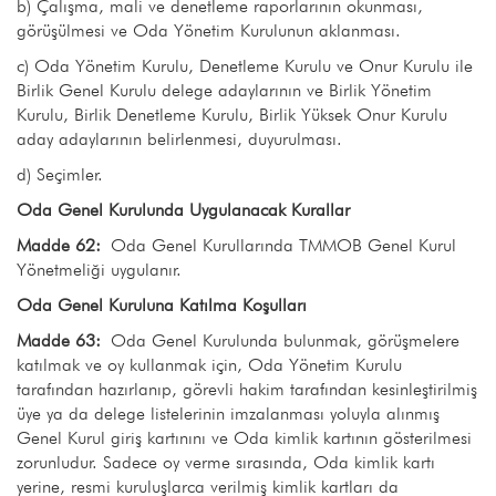
b) Çalışma, mali ve denetleme raporlarının okunması,
görüşülmesi ve Oda Yönetim Kurulunun aklanması.
c) Oda Yönetim Kurulu, Denetleme Kurulu ve Onur Kurulu ile
Birlik Genel Kurulu delege adaylarının ve Birlik Yönetim
Kurulu, Birlik Denetleme Kurulu, Birlik Yüksek Onur Kurulu
aday adaylarının belirlenmesi, duyurulması.
d) Seçimler.
Oda Genel Kurulunda Uygulanacak Kurallar
Madde 62:
Oda Genel Kurullarında TMMOB Genel Kurul
Yönetmeliği uygulanır.
Oda Genel Kuruluna Katılma Koşulları
Madde 63:
Oda Genel Kurulunda bulunmak, görüşmelere
katılmak ve oy kullanmak için, Oda Yönetim Kurulu
tarafından hazırlanıp, görevli hakim tarafından kesinleştirilmiş
üye ya da delege listelerinin imzalanması yoluyla alınmış
Genel Kurul giriş kartınını ve Oda kimlik kartının gösterilmesi
zorunludur. Sadece oy verme sırasında, Oda kimlik kartı
yerine, resmi kuruluşlarca verilmiş kimlik kartları da