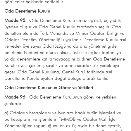
görülenler hakkında verilebilir.
Oda Denetleme Kurulu
Madde 95:
Oda Denetleme Kurulu en az üç asıl, üç yedek
üyeden oluşur ve Oda Genel Kurulu tarafından seçilir. Oda
denetlemelerinde Türk Mühendis ve Mimar Odaları Birliği ve
Odalar Denetim Yönetmeliği uygulanır. Denetleme Kurulu asıl
ve yedek üye sayısı Oda tüzüğü ya da ana yönetmeliğiyle
belirlenir. Nedeni ne olursa olsun, üst üste üç kez toplantıya
ya da denetimlere katılamayacağını bildiren Oda Denetleme
Kurulu üyesi çekilmiş sayılır ve yerine sıradaki ilk yedek üye
geçer. Oda Genel Kuruluna, Genel Kurul tarihinde asıl
Denetleme Kurulu üyeleri doğal delege olarak katılır.
Oda Denetleme Kurulunun Görev ve Yetkileri
Madde 96:
Oda Denetleme Kurulunun görev ve yetkileri
şunlardır:
a) Odaların hesaplarını ve bunlara bağlı bütün işlemleri ve
bu hesapların ve işlemlerin TMMOB ve Odalar Mali İşler
Yönetmeliğine uygunluğunu en az üç ayda bir denetleyerek,