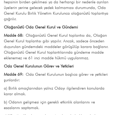
hepsinin birden çekilmesi ya da herhangi bir nedenle ayrılan
üyelerin yerine gelecek yedek kalmaması durumunda, Oda
Genel Kurulu Birlik Yönetim Kurulunca olağanüstü toplantıya
çağrılır.
Olağanüstü Oda Genel Kurul ve Gündemi
Madde 68:
Olağanüstü Genel Kurul toplantısı da, Olağan
Genel Kurul toplantısı gibi yapılır. Ancak, sadece önceden
duyurulan gündemdeki maddeler görüşülüp karara bağlanır.
Olağanüstü Genel Kurul toplantılarında gündeme madde
eklenemez ve 61 inci madde hükmü uygulanmaz.
Oda Genel Kurulunun Görev ve Yetkileri
Madde 69:
Oda Genel Kurulunun başlıca görev ve yetkileri
şunlardır:
a) Birlik amaçlarından yalnız Odayı ilgilendiren konularda
karar almak.
b) Odanın gelişmesi için gerekli etkinlik alanlarını ve
esaslarını saptamak.