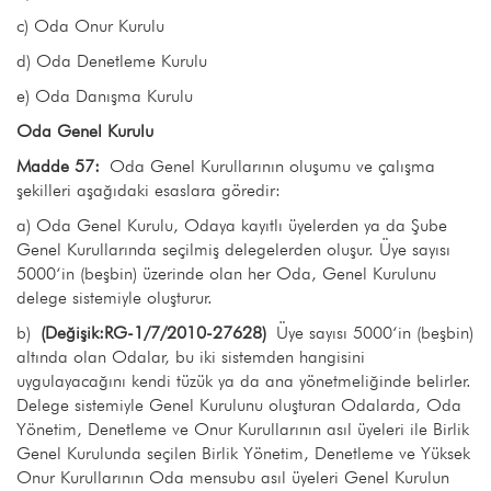
c) Oda Onur Kurulu
d) Oda Denetleme Kurulu
e) Oda Danışma Kurulu
Oda Genel Kurulu
Madde 57:
Oda Genel Kurullarının oluşumu ve çalışma
şekilleri aşağıdaki esaslara göredir:
a) Oda Genel Kurulu, Odaya kayıtlı üyelerden ya da Şube
Genel Kurullarında seçilmiş delegelerden oluşur. Üye sayısı
5000‘in (beşbin) üzerinde olan her Oda, Genel Kurulunu
delege sistemiyle oluşturur.
b)
(Değişik:RG-1/7/2010-27628)
Üye sayısı 5000‘in (beşbin)
altında olan Odalar, bu iki sistemden hangisini
uygulayacağını kendi tüzük ya da ana yönetmeliğinde belirler.
Delege sistemiyle Genel Kurulunu oluşturan Odalarda, Oda
Yönetim, Denetleme ve Onur Kurullarının asıl üyeleri ile Birlik
Genel Kurulunda seçilen Birlik Yönetim, Denetleme ve Yüksek
Onur Kurullarının Oda mensubu asıl üyeleri Genel Kurulun