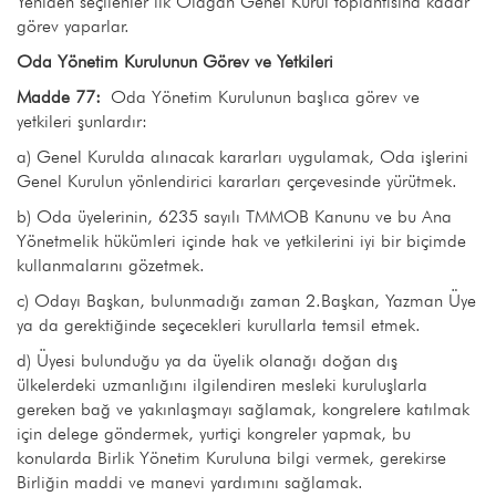
Yeniden seçilenler ilk Olağan Genel Kurul toplantısına kadar
görev yaparlar.
Oda Yönetim Kurulunun Görev ve Yetkileri
Madde 77:
Oda Yönetim Kurulunun başlıca görev ve
yetkileri şunlardır:
a) Genel Kurulda alınacak kararları uygulamak, Oda işlerini
Genel Kurulun yönlendirici kararları çerçevesinde yürütmek.
b) Oda üyelerinin, 6235 sayılı TMMOB Kanunu ve bu Ana
Yönetmelik hükümleri içinde hak ve yetkilerini iyi bir biçimde
kullanmalarını gözetmek.
c) Odayı Başkan, bulunmadığı zaman 2.Başkan, Yazman Üye
ya da gerektiğinde seçecekleri kurullarla temsil etmek.
d) Üyesi bulunduğu ya da üyelik olanağı doğan dış
ülkelerdeki uzmanlığını ilgilendiren mesleki kuruluşlarla
gereken bağ ve yakınlaşmayı sağlamak, kongrelere katılmak
için delege göndermek, yurtiçi kongreler yapmak, bu
konularda Birlik Yönetim Kuruluna bilgi vermek, gerekirse
Birliğin maddi ve manevi yardımını sağlamak.