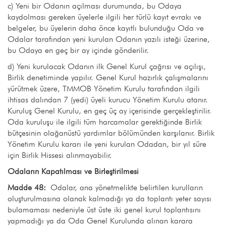
c) Yeni bir Odanın açılması durumunda, bu Odaya
kaydolması gereken üyelerle ilgili her türlü kayıt evrakı ve
belgeler, bu üyelerin daha önce kayıtlı bulunduğu Oda ve
Odalar tarafından yeni kurulan Odanın yazılı isteği üzerine,
bu Odaya en geç bir ay içinde gönderilir.
d) Yeni kurulacak Odanın ilk Genel Kurul çağrısı ve açılışı,
Birlik denetiminde yapılır. Genel Kurul hazırlık çalışmalarını
yürütmek üzere, TMMOB Yönetim Kurulu tarafından ilgili
ihtisas dalından 7 (yedi) üyeli kurucu Yönetim Kurulu atanır.
Kuruluş Genel Kurulu, en geç üç ay içerisinde gerçekleştirilir.
Oda kuruluşu ile ilgili tüm harcamalar gerektiğinde Birlik
bütçesinin olağanüstü yardımlar bölümünden karşılanır. Birlik
Yönetim Kurulu kararı ile yeni kurulan Odadan, bir yıl süre
için Birlik Hissesi alınmayabilir.
Odaların Kapatılması ve Birleştirilmesi
Madde 48:
Odalar, ana yönetmelikte belirtilen kurulların
oluşturulmasına olanak kalmadığı ya da toplantı yeter sayısı
bulamaması nedeniyle üst üste iki genel kurul toplantısını
yapmadığı ya da Oda Genel Kurulunda alınan karara