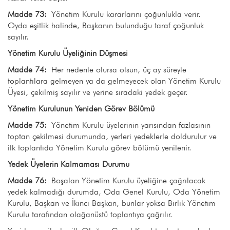
Madde 73:
Yönetim Kurulu kararlarını çoğunlukla verir.
Oyda eşitlik halinde, Başkanın bulunduğu taraf çoğunluk
sayılır.
Yönetim Kurulu Üyeliğinin Düşmesi
Madde 74:
Her nedenle olursa olsun, üç ay süreyle
toplantılara gelmeyen ya da gelmeyecek olan Yönetim Kurulu
Üyesi, çekilmiş sayılır ve yerine sıradaki yedek geçer.
Yönetim Kurulunun Yeniden Görev Bölümü
Madde 75:
Yönetim Kurulu üyelerinin yarısından fazlasının
toptan çekilmesi durumunda, yerleri yedeklerle doldurulur ve
ilk toplantıda Yönetim Kurulu görev bölümü yenilenir.
Yedek Üyelerin Kalmaması Durumu
Madde 76:
Boşalan Yönetim Kurulu üyeliğine çağrılacak
yedek kalmadığı durumda, Oda Genel Kurulu, Oda Yönetim
Kurulu, Başkan ve İkinci Başkan, bunlar yoksa Birlik Yönetim
Kurulu tarafından olağanüstü toplantıya çağrılır.