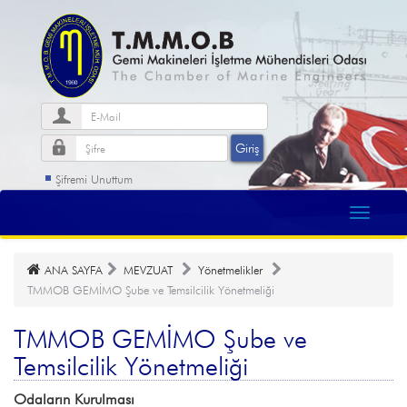
Şifremi Unuttum
ANA SAYFA
MEVZUAT
Yönetmelikler
TMMOB GEMİMO Şube ve Temsilcilik Yönetmeliği
TMMOB GEMİMO Şube ve
Temsilcilik Yönetmeliği
Odaların Kurulması