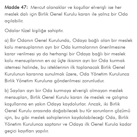
Madde 47:
Mevcut olanaklar ve koşullar elverişli ise her
meslek dalı için Birlik Genel Kurulu kararı ile yalnız bir Oda
açılabilir.
Odalar tüzel kişiliğe sahiptir.
a) Bir Odanın Genel Kurulunda, Odaya bağlı olan bir meslek
kolu mensuplarının ayrı bir Oda kurmalarının önerilmesine
karar verilmesi ya da herhangi bir Odaya bağlı bir meslek
kolu mensuplarının en az üçte ikisinin ayrı bir Oda kurmak
istemesi halinde, bu isteklerinin ilk toplanacak Birlik Genel
Kurulunun kararına sunulmak üzere, Oda Yönetim Kurulunca
Birlik Yönetim Kuruluna gönderilmesi zorunludur.
b) Sayıları ayrı bir Oda kurmaya elverişli olmayan meslek
mensupları, Birlik Genel Kurulu kararı ile meslek ve çalışma
koşullarına en yakın Odaya kaydolurlar. Ancak, iki Birlik
Genel Kurulu arasında doğabilecek bu tür sorunların çözümü
için, bu gibi meslek sahiplerinin kaydolabileceği Oda, Birlik
Yönetim Kurulunca saptanır ve Odaya ilk Genel Kurula kadar
geçici kayıtları yapılır.