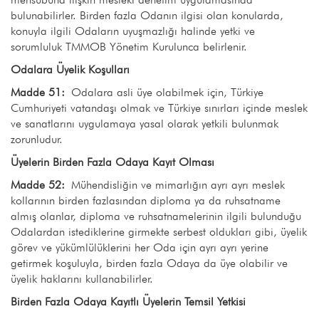
bulunabilirler. Birden fazla Odanın ilgisi olan konularda,
konuyla ilgili Odaların uyuşmazlığı halinde yetki ve
sorumluluk TMMOB Yönetim Kurulunca belirlenir.
Odalara Üyelik Koşulları
Madde 51:
Odalara asli üye olabilmek için, Türkiye
Cumhuriyeti vatandaşı olmak ve Türkiye sınırları içinde meslek
ve sanatlarını uygulamaya yasal olarak yetkili bulunmak
zorunludur.
Üyelerin Birden Fazla Odaya Kayıt Olması
Madde 52:
Mühendisliğin ve mimarlığın ayrı ayrı meslek
kollarının birden fazlasından diploma ya da ruhsatname
almış olanlar, diploma ve ruhsatnamelerinin ilgili bulunduğu
Odalardan istediklerine girmekte serbest oldukları gibi, üyelik
görev ve yükümlülüklerini her Oda için ayrı ayrı yerine
getirmek koşuluyla, birden fazla Odaya da üye olabilir ve
üyelik haklarını kullanabilirler.
Birden Fazla Odaya Kayıtlı Üyelerin Temsil Yetkisi