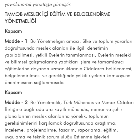
yayınlanarak yürürlüğe girmiştir.
TMMOB MESLEK İÇİ EĞİTİM VE BELGELENDİRME
YÖNETMELİĞİ
Kapsam
Madde - 1
Bu Yönetmeliğin amacı, ülke ve toplum yararları
doğrultusunda meslek alanları ile ilgili denetimin
yapılabilmesi, yetkili üyelerin tanımlanması, üyelerin mesleki
ve bilimsel çalışmalarına yaptıkları işlere ve tamamlayıcı
eğitimlerine dayanan uzmanlıklarının Odalarca belirlenmesi,
belgelendirilmesi ve gerektiğinde yetkili üyelerin kamuoyuna
önerilmesinin sağlanmasıdır.
Kapsam
Madde - 2
Bu Yönetmelik, Türk Mühendis ve Mimar Odaları
Birliğine bağlı odalara kayıtlı mühendis, mimar ve şehir
plancılarının meslek alanlarına yönelik, toplumun
gereksinimlerini karşılamak doğrultusunda araştırma,
inceleme, projelendirme, tasarım, raporlama, eğitim,
uygulama ve teknik sorumluluğu üstlenme işlevleri