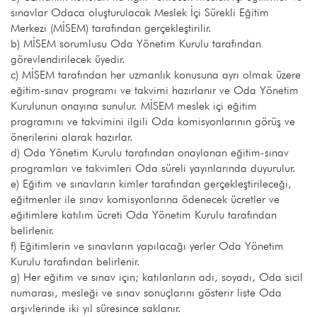
sınavlar Odaca oluşturulacak Meslek İçi Sürekli Eğitim
Merkezi (MİSEM) tarafından gerçekleştirilir.
b) MİSEM sorumlusu Oda Yönetim Kurulu tarafından
görevlendirilecek üyedir.
c) MİSEM tarafından her uzmanlık konusuna ayrı olmak üzere
eğitim-sınav programı ve takvimi hazırlanır ve Oda Yönetim
Kurulunun onayına sunulur. MİSEM meslek içi eğitim
programını ve takvimini ilgili Oda komisyonlarının görüş ve
önerilerini alarak hazırlar.
d) Oda Yönetim Kurulu tarafından onaylanan eğitim-sınav
programları ve takvimleri Oda süreli yayınlarında duyurulur.
e) Eğitim ve sınavların kimler tarafından gerçekleştirileceği,
eğitmenler ile sınav komisyonlarına ödenecek ücretler ve
eğitimlere katılım ücreti Oda Yönetim Kurulu tarafından
belirlenir.
f) Eğitimlerin ve sınavların yapılacağı yerler Oda Yönetim
Kurulu tarafından belirlenir.
g) Her eğitim ve sınav için; katılanların adı, soyadı, Oda sicil
numarası, mesleği ve sınav sonuçlarını gösterir liste Oda
arşivlerinde iki yıl süresince saklanır.