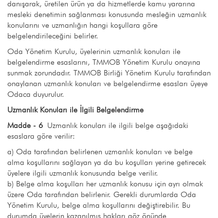
danışarak, üretilen ürün ya da hizmetlerde kamu yararına
mesleki denetimin sağlanması konusunda mesleğin uzmanlık
konularını ve uzmanlığın hangi koşullara göre
belgelendirileceğini belirler.
Oda Yönetim Kurulu, üyelerinin uzmanlık konuları ile
belgelendirme esaslarını, TMMOB Yönetim Kurulu onayına
sunmak zorundadır. TMMOB Birliği Yönetim Kurulu tarafından
onaylanan uzmanlık konuları ve belgelendirme esasları üyeye
Odaca duyurulur.
Uzmanlık Konuları ile İlgili Belgelendirme
Madde - 6
Uzmanlık konuları ile ilgili belge aşağıdaki
esaslara göre verilir:
a) Oda tarafından belirlenen uzmanlık konuları ve belge
alma koşullarını sağlayan ya da bu koşulları yerine getirecek
üyelere ilgili uzmanlık konusunda belge verilir.
b) Belge alma koşulları her uzmanlık konusu için ayrı olmak
üzere Oda tarafından belirlenir. Gerekli durumlarda Oda
Yönetim Kurulu, belge alma koşullarını değiştirebilir. Bu
durumda üyelerin kazanılmış hakları göz önünde