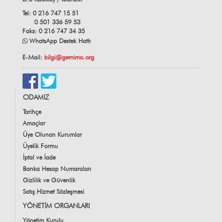
Tel: 0 216 747 15 51
0 501 336 59 53
Faks: 0 216 747 34 35
WhatsApp Destek Hattı
E-Mail:
bilgi@gemimo.org
ODAMIZ
Tarihçe
Amaçlar
Üye Olunan Kurumlar
Üyelik Formu
İptal ve İade
Banka Hesap Numaraları
Gizlilik ve Güvenlik
Satış Hizmet Sözleşmesi
YÖNETİM ORGANLARI
Yönetim Kurulu