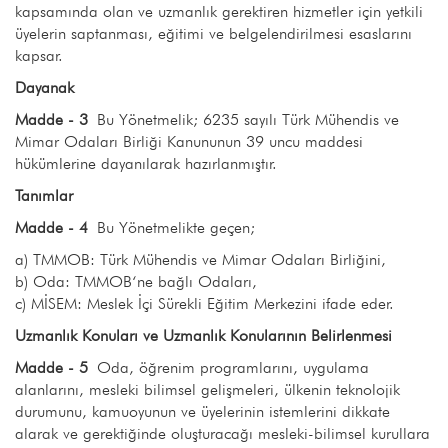
kapsamında olan ve uzmanlık gerektiren hizmetler için yetkili
üyelerin saptanması, eğitimi ve belgelendirilmesi esaslarını
kapsar.
Dayanak
Madde - 3
Bu Yönetmelik; 6235 sayılı Türk Mühendis ve
Mimar Odaları Birliği Kanununun 39 uncu maddesi
hükümlerine dayanılarak hazırlanmıştır.
Tanımlar
Madde - 4
Bu Yönetmelikte geçen;
a) TMMOB: Türk Mühendis ve Mimar Odaları Birliğini,
b) Oda: TMMOB‘ne bağlı Odaları,
c) MİSEM: Meslek İçi Sürekli Eğitim Merkezini ifade eder.
Uzmanlık Konuları ve Uzmanlık Konularının Belirlenmesi
Madde - 5
Oda, öğrenim programlarını, uygulama
alanlarını, mesleki bilimsel gelişmeleri, ülkenin teknolojik
durumunu, kamuoyunun ve üyelerinin istemlerini dikkate
alarak ve gerektiğinde oluşturacağı mesleki-bilimsel kurullara