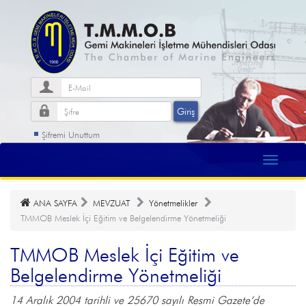
Şifremi Unuttum
ANA SAYFA
MEVZUAT
Yönetmelikler
TMMOB Meslek İçi Eğitim ve Belgelendirme Yönetmeliği
TMMOB Meslek İçi Eğitim ve
Belgelendirme Yönetmeliği
14 Aralık 2004 tarihli ve 25670 sayılı Resmi Gazete‘de