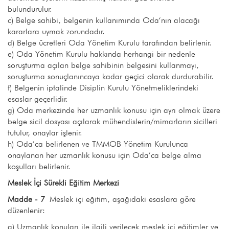
bulundurulur.
c) Belge sahibi, belgenin kullanımında Oda‘nın alacağı
kararlara uymak zorundadır.
d) Belge ücretleri Oda Yönetim Kurulu tarafından belirlenir.
e) Oda Yönetim Kurulu hakkında herhangi bir nedenle
soruşturma açılan belge sahibinin belgesini kullanmayı,
soruşturma sonuçlanıncaya kadar geçici olarak durdurabilir.
f) Belgenin iptalinde Disiplin Kurulu Yönetmeliklerindeki
esaslar geçerlidir.
g) Oda merkezinde her uzmanlık konusu için ayrı olmak üzere
belge sicil dosyası açılarak mühendislerin/mimarların sicilleri
tutulur, onaylar işlenir.
h) Oda‘ca belirlenen ve TMMOB Yönetim Kurulunca
onaylanan her uzmanlık konusu için Oda‘ca belge alma
koşulları belirlenir.
Meslek İçi Sürekli Eğitim Merkezi
Madde - 7
Meslek içi eğitim, aşağıdaki esaslara göre
düzenlenir:
a) Uzmanlık konuları ile ilgili verilecek meslek içi eğitimler ve