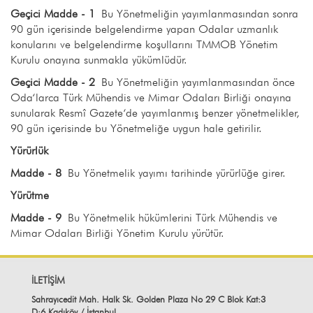
Geçici Madde - 1
Bu Yönetmeliğin yayımlanmasından sonra
90 gün içerisinde belgelendirme yapan Odalar uzmanlık
konularını ve belgelendirme koşullarını TMMOB Yönetim
Kurulu onayına sunmakla yükümlüdür.
Geçici Madde - 2
Bu Yönetmeliğin yayımlanmasından önce
Oda‘larca Türk Mühendis ve Mimar Odaları Birliği onayına
sunularak Resmî Gazete‘de yayımlanmış benzer yönetmelikler,
90 gün içerisinde bu Yönetmeliğe uygun hale getirilir.
Yürürlük
Madde - 8
Bu Yönetmelik yayımı tarihinde yürürlüğe girer.
Yürütme
Madde - 9
Bu Yönetmelik hükümlerini Türk Mühendis ve
Mimar Odaları Birliği Yönetim Kurulu yürütür.
İLETİŞİM
Sahrayıcedit Mah. Halk Sk. Golden Plaza No 29 C Blok Kat:3
D:6 Kadıköy / İstanbul