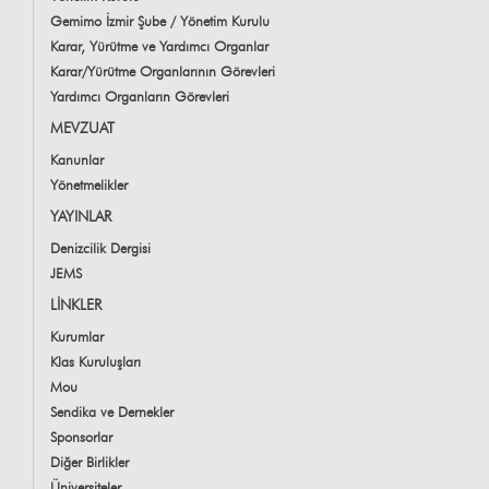
Gemimo İzmir Şube / Yönetim Kurulu
Karar, Yürütme ve Yardımcı Organlar
Karar/Yürütme Organlarının Görevleri
Yardımcı Organların Görevleri
MEVZUAT
Kanunlar
Yönetmelikler
YAYINLAR
Denizcilik Dergisi
JEMS
LİNKLER
Kurumlar
Klas Kuruluşları
Mou
Sendika ve Dernekler
Sponsorlar
Diğer Birlikler
Üniversiteler