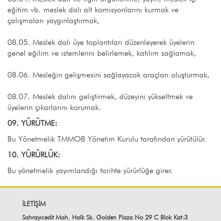
eğitim vb. meslek dalı alt komisyonlarını kurmak ve
çalışmaları yaygınlaştırmak,
08.05. Meslek dalı üye toplantıları düzenleyerek üyelerin
genel eğilim ve istemlerini belirlemek, katılım sağlamak,
08.06. Mesleğin gelişmesini sağlayacak araçları oluşturmak,
08.07. Meslek dalını geliştirmek, düzeyini yükseltmek ve
üyelerin çıkarlarını korumak.
09. YÜRÜTME:
Bu Yönetmelik TMMOB Yönetim Kurulu tarafından yürütülür.
10. YÜRÜRLÜK:
Bu yönetmelik yayımlandığı tarihte yürürlüğe girer.
İLETİŞİM
Sahrayıcedit Mah. Halk Sk. Golden Plaza No 29 C Blok Kat:3