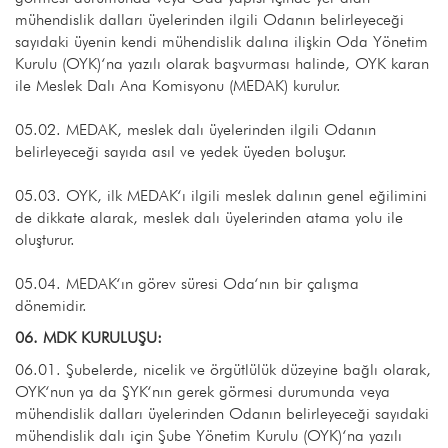
mühendislik dalları üyelerinden ilgili Odanın belirleyeceği
sayıdaki üyenin kendi mühendislik dalına ilişkin Oda Yönetim
Kurulu (OYK)‘na yazılı olarak başvurması halinde, OYK karan
ile Meslek Dalı Ana Komisyonu (MEDAK) kurulur.
05.02. MEDAK, meslek dalı üyelerinden ilgili Odanın
belirleyeceği sayıda asıl ve yedek üyeden boluşur.
05.03. OYK, ilk MEDAK‘ı ilgili meslek dalının genel eğilimini
de dikkate alarak, meslek dalı üyelerinden atama yolu ile
oluşturur.
05.04. MEDAK‘ın görev süresi Oda‘nın bir çalışma
dönemidir.
06. MDK KURULUŞU:
06.01. Şubelerde, nicelik ve örgütlülük düzeyine bağlı olarak,
OYK‘nun ya da ŞYK‘nın gerek görmesi durumunda veya
mühendislik dalları üyelerinden Odanın belirleyeceği sayıdaki
mühendislik dalı için Şube Yönetim Kurulu (OYK)‘na yazılı