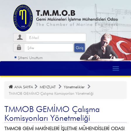
Şifremi Unuttum
ANA SAYFA
MEVZUAT
Yönetmelikler
TMMOB GEMİMO Çalışma Komisyonları Yönetmeliği
TMMOB GEMİMO Çalışma
Komisyonları Yönetmeliği
TMMOB GEMİ MAKİNELERİ İŞLETME MÜHENDİSLERİ ODASI