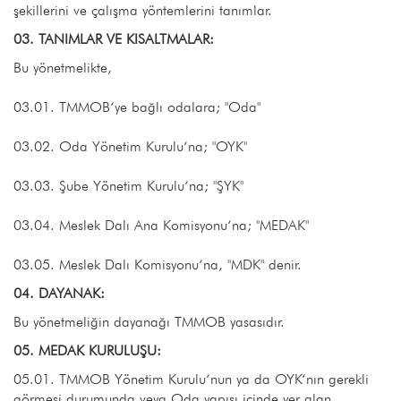
şekillerini ve çalışma yöntemlerini tanımlar.
03. TANIMLAR VE KISALTMALAR:
Bu yönetmelikte,
03.01. TMMOB‘ye bağlı odalara; "Oda"
03.02. Oda Yönetim Kurulu‘na; "OYK"
03.03. Şube Yönetim Kurulu‘na; "ŞYK"
03.04. Meslek Dalı Ana Komisyonu‘na; "MEDAK"
03.05. Meslek Dalı Komisyonu‘na, "MDK" denir.
04. DAYANAK:
Bu yönetmeliğin dayanağı TMMOB yasasıdır.
05. MEDAK KURULUŞU:
05.01. TMMOB Yönetim Kurulu‘nun ya da OYK‘nın gerekli
görmesi durumunda veya Oda yapısı içinde yer alan