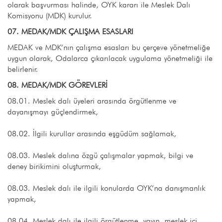
olarak başvurması halinde, OYK kararı ile Meslek Dalı
Komisyonu (MDK) kurulur.
07. MEDAK/MDK ÇALIŞMA ESASLARI
MEDAK ve MDK‘nın çalışma esasları bu çerçeve yönetmeliğe
uygun olarak, Odalarca çıkarılacak uygulama yönetmeliği ile
belirlenir.
08. MEDAK/MDK GÖREVLERİ
08.01. Meslek dalı üyeleri arasında örgütlenme ve
dayanışmayı güçlendirmek,
08.02. İlgili kurullar arasında eşgüdüm sağlamak,
08.03. Meslek dalına özgü çalışmalar yapmak, bilgi ve
deney birikimini oluşturmak,
08.03. Meslek dalı ile ilgili konularda OYK‘na danışmanlık
yapmak,
08.04. Meslek dalı ile ilgili örgütlenme, yayın, meslek içi