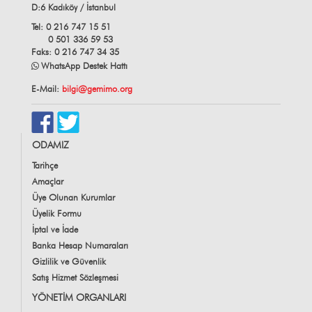
D:6 Kadıköy / İstanbul
Tel: 0 216 747 15 51
0 501 336 59 53
Faks: 0 216 747 34 35
WhatsApp Destek Hattı
E-Mail:
bilgi@gemimo.org
ODAMIZ
Tarihçe
Amaçlar
Üye Olunan Kurumlar
Üyelik Formu
İptal ve İade
Banka Hesap Numaraları
Gizlilik ve Güvenlik
Satış Hizmet Sözleşmesi
YÖNETİM ORGANLARI