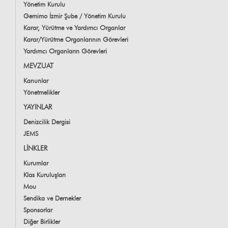
Yönetim Kurulu
Gemimo İzmir Şube / Yönetim Kurulu
Karar, Yürütme ve Yardımcı Organlar
Karar/Yürütme Organlarının Görevleri
Yardımcı Organların Görevleri
MEVZUAT
Kanunlar
Yönetmelikler
YAYINLAR
Denizcilik Dergisi
JEMS
LİNKLER
Kurumlar
Klas Kuruluşları
Mou
Sendika ve Dernekler
Sponsorlar
Diğer Birlikler