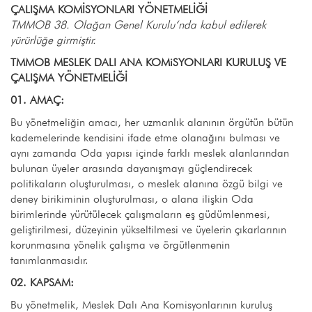
ÇALIŞMA KOMİSYONLARI YÖNETMELİĞİ
TMMOB 38. Olağan Genel Kurulu‘nda kabul edilerek
yürürlüğe girmiştir.
TMMOB MESLEK DALI ANA KOMiSYONLARI KURULUŞ VE
ÇALIŞMA YÖNETMELİĞİ
01. AMAÇ:
Bu yönetmeliğin amacı, her uzmanlık alanının örgütün bütün
kademelerinde kendisini ifade etme olanağını bulması ve
aynı zamanda Oda yapısı içinde farklı meslek alanlarından
bulunan üyeler arasında dayanışmayı güçlendirecek
politikaların oluşturulması, o meslek alanına özgü bilgi ve
deney birikiminin oluşturulması, o alana ilişkin Oda
birimlerinde yürütülecek çalışmaların eş güdümlenmesi,
geliştirilmesi, düzeyinin yükseltilmesi ve üyelerin çıkarlarının
korunmasına yönelik çalışma ve örgütlenmenin
tanımlanmasıdır.
02. KAPSAM:
Bu yönetmelik, Meslek Dalı Ana Komisyonlarının kuruluş