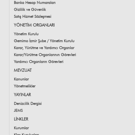
Banka Hesap Numaraları
Gizlilik ve Güvenlik
Satış Hizmet Sözleşmesi
YÖNETİM ORGANLARI
Yönetim Kurulu
Gemimo İzmir Şube / Yönetim Kurulu
Karar, Yürütme ve Yardımcı Organlar
Karar/Yürütme Organlarının Görevleri
Yardımcı Organların Görevleri
MEVZUAT
Kanunlar
Yönetmelikler
YAYINLAR
Denizcilik Dergisi
JEMS
LİNKLER
Kurumlar
Klas Kuruluşları