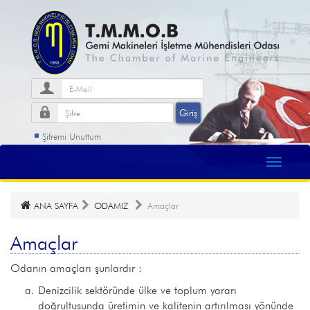
Şifremi Unuttum
ANA SAYFA
ODAMIZ
Amaçlar
Amaçlar
Odanın amaçları şunlardır :
Denizcilik sektöründe ülke ve toplum yararı
doğrultusunda üretimin ve kalitenin artırılması yönünde