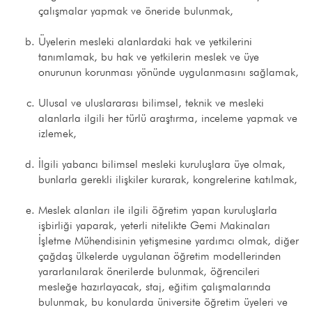
çalışmalar yapmak ve öneride bulunmak,
Üyelerin mesleki alanlardaki hak ve yetkilerini
tanımlamak, bu hak ve yetkilerin meslek ve üye
onurunun korunması yönünde uygulanmasını sağlamak,
Ulusal ve uluslararası bilimsel, teknik ve mesleki
alanlarla ilgili her türlü araştırma, inceleme yapmak ve
izlemek,
İlgili yabancı bilimsel mesleki kuruluşlara üye olmak,
bunlarla gerekli ilişkiler kurarak, kongrelerine katılmak,
Meslek alanları ile ilgili öğretim yapan kuruluşlarla
işbirliği yaparak, yeterli nitelikte Gemi Makinaları
İşletme Mühendisinin yetişmesine yardımcı olmak, diğer
çağdaş ülkelerde uygulanan öğretim modellerinden
yararlanılarak önerilerde bulunmak, öğrencileri
mesleğe hazırlayacak, staj, eğitim çalışmalarında
bulunmak, bu konularda üniversite öğretim üyeleri ve