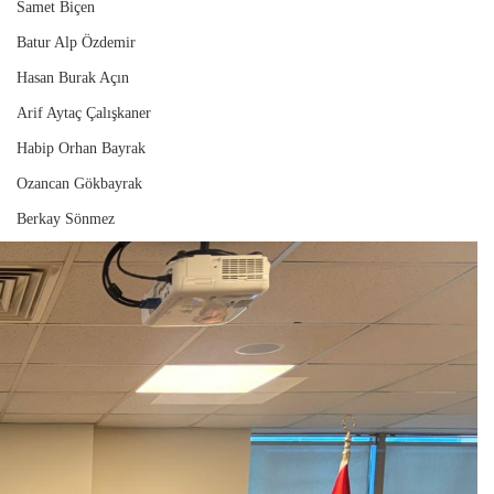
Samet Biçen
Batur Alp Özdemir
Hasan Burak Açın
Arif Aytaç Çalışkaner
Habip Orhan Bayrak
Ozancan Gökbayrak
Berkay Sönmez