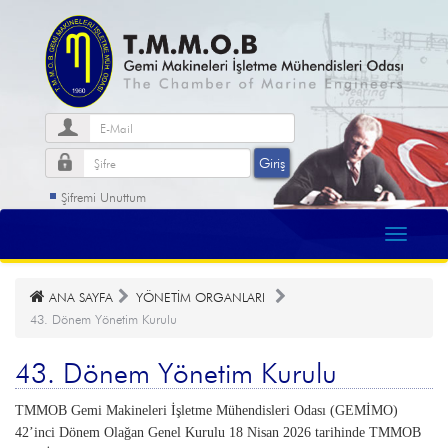
Şifremi Unuttum
ANA SAYFA
YÖNETİM ORGANLARI
43. Dönem Yönetim Kurulu
43. Dönem Yönetim Kurulu
TMMOB Gemi Makineleri İşletme Mühendisleri Odası (GEMİMO)
42’inci Dönem Olağan Genel Kurulu 18 Nisan 2026 tarihinde TMMOB