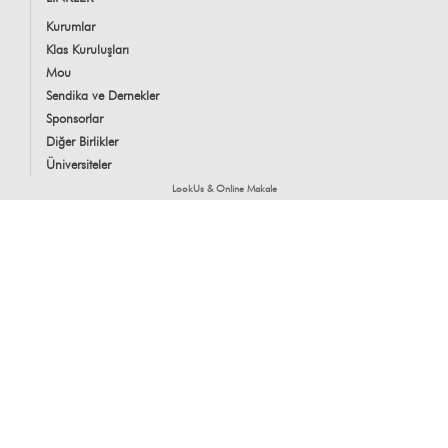
Kurumlar
Klas Kuruluşları
Mou
Sendika ve Dernekler
Sponsorlar
Diğer Birlikler
Üniversiteler
LookUs
&
Online Makale