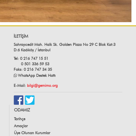
İLETİŞİM
Sahrayıcedit Mah. Halk Sk. Golden Plaza No 29 C Blok Kat:3
D:6 Kadıköy / İstanbul
Tel: 0 216 747 15 51
0 501 336 59 53
Faks: 0 216 747 34 35
WhatsApp Destek Hattı
E-Mail:
bilgi@gemimo.org
ODAMIZ
Tarihçe
Amaçlar
Üye Olunan Kurumlar