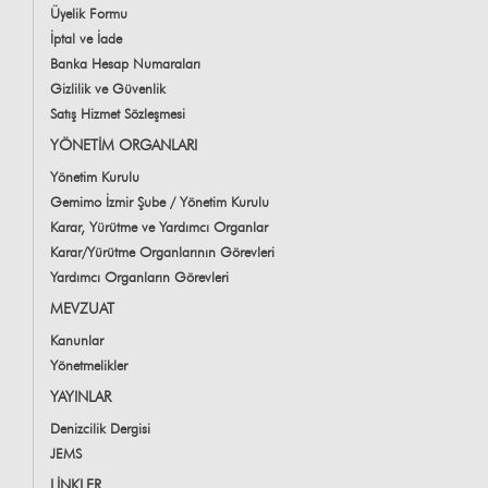
Üyelik Formu
İptal ve İade
Banka Hesap Numaraları
Gizlilik ve Güvenlik
Satış Hizmet Sözleşmesi
YÖNETİM ORGANLARI
Yönetim Kurulu
Gemimo İzmir Şube / Yönetim Kurulu
Karar, Yürütme ve Yardımcı Organlar
Karar/Yürütme Organlarının Görevleri
Yardımcı Organların Görevleri
MEVZUAT
Kanunlar
Yönetmelikler
YAYINLAR
Denizcilik Dergisi
JEMS
LİNKLER