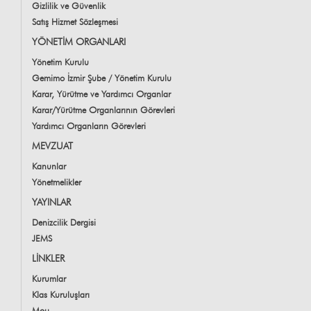
Gizlilik ve Güvenlik
Satış Hizmet Sözleşmesi
YÖNETİM ORGANLARI
Yönetim Kurulu
Gemimo İzmir Şube / Yönetim Kurulu
Karar, Yürütme ve Yardımcı Organlar
Karar/Yürütme Organlarının Görevleri
Yardımcı Organların Görevleri
MEVZUAT
Kanunlar
Yönetmelikler
YAYINLAR
Denizcilik Dergisi
JEMS
LİNKLER
Kurumlar
Klas Kuruluşları
Mou