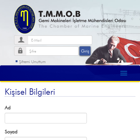
Şifremi Unuttum
Kişisel Bilgileri
Ad
Soyad