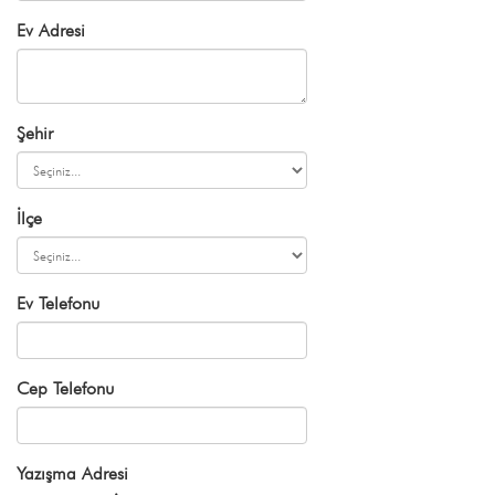
Ev Adresi
Şehir
İlçe
Ev Telefonu
Cep Telefonu
Yazışma Adresi