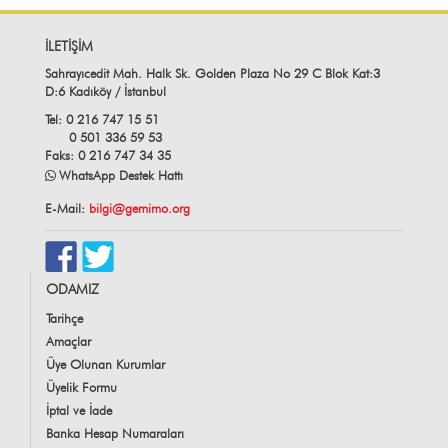
İLETİŞİM
Sahrayıcedit Mah. Halk Sk. Golden Plaza No 29 C Blok Kat:3
D:6 Kadıköy / İstanbul
Tel: 0 216 747 15 51
0 501 336 59 53
Faks: 0 216 747 34 35
WhatsApp Destek Hattı
E-Mail:
bilgi@gemimo.org
ODAMIZ
Tarihçe
Amaçlar
Üye Olunan Kurumlar
Üyelik Formu
İptal ve İade
Banka Hesap Numaraları