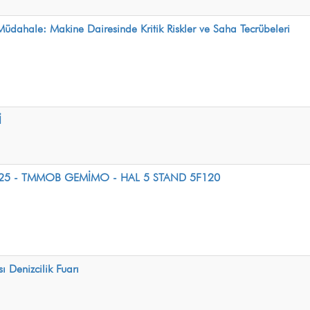
ahale: Makine Dairesinde Kritik Riskler ve Saha Tecrübeleri
İ
t 2025 - TMMOB GEMİMO - HAL 5 STAND 5F120
ı Denizcilik Fuarı