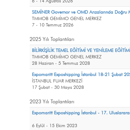
6 - 14 Ağustos 2026
SEMİNER Governor ve OMD Arızalarında Doğru Müd
TMMOB GEMİMO GENEL MERKEZ
7 - 10 Temmuz 2026
2025 Yılı Toplantıları
BİLİRKİŞİLİK TEMEL EĞİTİMİ VE YENİLEME EĞİTİM
TMMOB GEMİMO GENEL MERKEZ
28 Haziran - 5 Temmuz 2028
Expomaritt Exposhipping İstanbul 18-21 Şuba
İSTANBUL FUAR MERKEZİ
17 Şubat - 30 Mayıs 2028
2023 Yılı Toplantıları
Expomaritt Exposhipping İstanbul - 17. Uluslararas
6 Eylül - 15 Ekim 2023