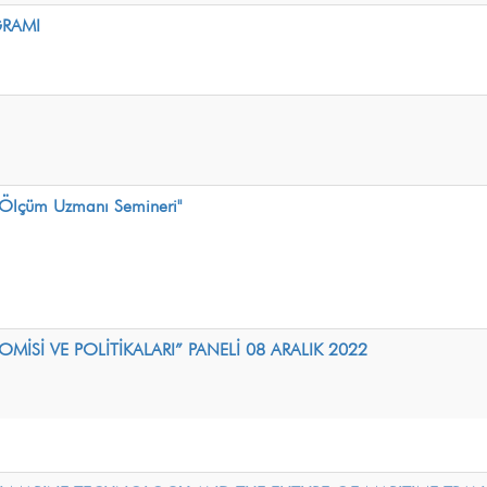
GRAMI
 Ölçüm Uzmanı Semineri"
İSİ VE POLİTİKALARI” PANELİ 08 ARALIK 2022