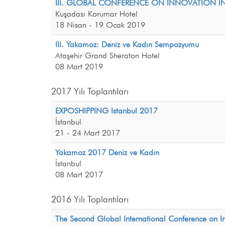
III. GLOBAL CONFERENCE ON INNOVATION I
Kuşadası Korumar Hotel
18 Nisan - 19 Ocak 2019
III. Yakamoz: Deniz ve Kadın Sempozyumu
Ataşehir Grand Sheraton Hotel
08 Mart 2019
2017 Yılı Toplantıları
EXPOSHIPPING Istanbul 2017
İstanbul
21 - 24 Mart 2017
Yakamoz 2017 Deniz ve Kadın
İstanbul
08 Mart 2017
2016 Yılı Toplantıları
The Second Global International Conference on I