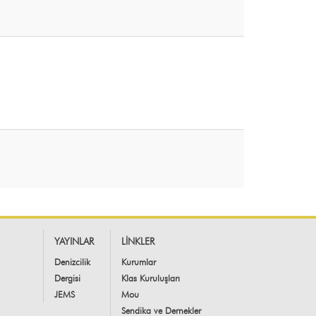
YAYINLAR
LİNKLER
Denizcilik
Kurumlar
Dergisi
Klas Kuruluşları
JEMS
Mou
Sendika ve Dernekler