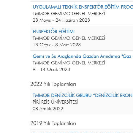
UYGULAMALI TEKNİK ENSPEKTÖR EĞİTİM PRO
TMMOB GEMİMO GENEL MERKEZİ
23 Mayıs - 24 Haziran 2023
ENSPEKTÖR EĞİTİMİ
TMMOB GEMİMO GENEL MERKEZİ
18 Ocak - 3 Mart 2023
Gemi ve Su Araçlarında Gazdan Arındırma "Gaz
TMMOB GEMİMO GENEL MERKEZİ
9 - 14 Ocak 2023
2022 Yılı Toplantıları
TMMOB DENİZCİLİK GRUBU “DENİZCİLİK EKONOM
PİRİ REİS ÜNİVERSİTESİ
08 Aralık 2022
2019 Yılı Toplantıları