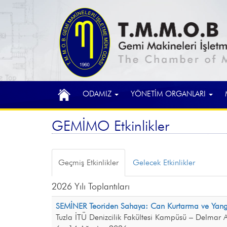
ODAMIZ
YÖNETİM ORGANLARI
GEMİMO Etkinlikler
Geçmiş Etkinlikler
Gelecek Etkinlikler
2026 Yılı Toplantıları
SEMİNER Teoriden Sahaya: Can Kurtarma ve Yang
Tuzla İTÜ Denizcilik Fakültesi Kampüsü – Delmar