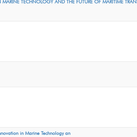
N MARINE TECHNOLOGY AND THE FUTURE OF MARITIME TRA
nnovation in Marine Technology an