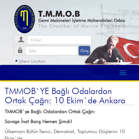
Şifremi Unuttum
TMMOB`YE Bağlı Odalardan
Ortak Çağrı: 10 Ekim`de Ankara
TMMOB`ye Bağlı Odalardan Ortak Çağrı:
Savaşa İnat Barış Hemen Şimdi!
Ülkemizin Bütün İlerici, Demokrat, Toplumcu Güçlerini 10
Ekim`de