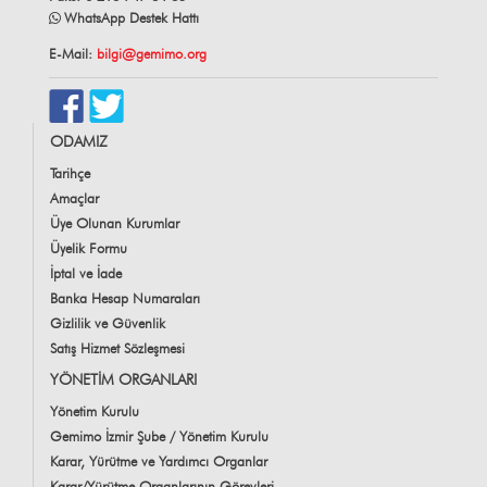
WhatsApp Destek Hattı
E-Mail:
bilgi@gemimo.org
ODAMIZ
Tarihçe
Amaçlar
Üye Olunan Kurumlar
Üyelik Formu
İptal ve İade
Banka Hesap Numaraları
Gizlilik ve Güvenlik
Satış Hizmet Sözleşmesi
YÖNETİM ORGANLARI
Yönetim Kurulu
Gemimo İzmir Şube / Yönetim Kurulu
Karar, Yürütme ve Yardımcı Organlar
Karar/Yürütme Organlarının Görevleri