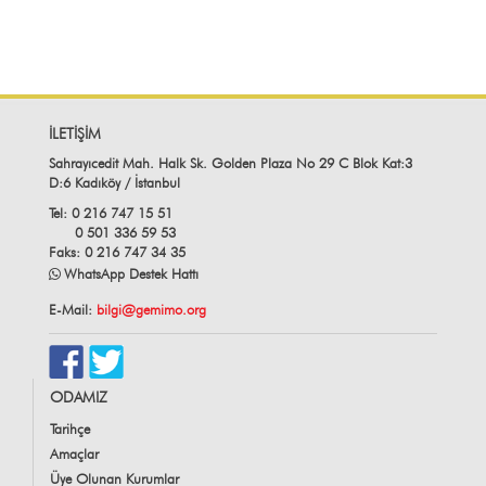
İLETİŞİM
Sahrayıcedit Mah. Halk Sk. Golden Plaza No 29 C Blok Kat:3
D:6 Kadıköy / İstanbul
Tel: 0 216 747 15 51
0 501 336 59 53
Faks: 0 216 747 34 35
WhatsApp Destek Hattı
E-Mail:
bilgi@gemimo.org
ODAMIZ
Tarihçe
Amaçlar
Üye Olunan Kurumlar