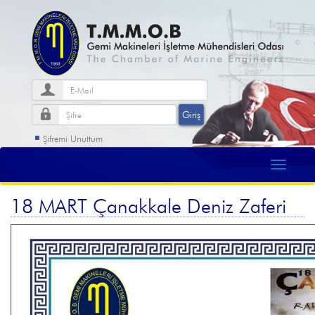
Şifremi Unuttum
18 MART Çanakkale Deniz Zaferi