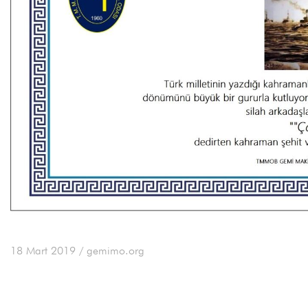
18 Mart 2019
/ gemimo.org