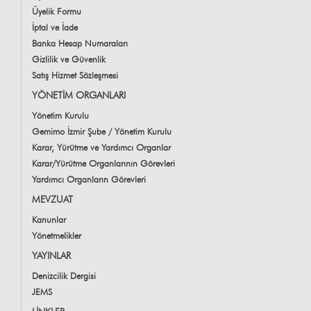
Üyelik Formu
İptal ve İade
Banka Hesap Numaraları
Gizlilik ve Güvenlik
Satış Hizmet Sözleşmesi
YÖNETİM ORGANLARI
Yönetim Kurulu
Gemimo İzmir Şube / Yönetim Kurulu
Karar, Yürütme ve Yardımcı Organlar
Karar/Yürütme Organlarının Görevleri
Yardımcı Organların Görevleri
MEVZUAT
Kanunlar
Yönetmelikler
YAYINLAR
Denizcilik Dergisi
JEMS